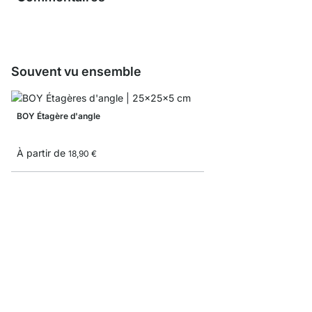
Souvent vu ensemble
BOY Étagère d'angle
À partir de
18,90 €
LOGGIA Étagère mural
À partir de
15,50 €