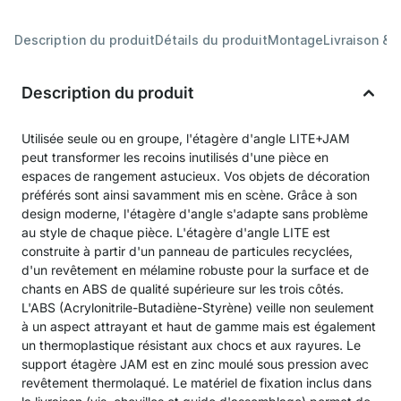
Description du produit
Détails du produit
Montage
Livraison & 
Description du produit
Utilisée seule ou en groupe, l'étagère d'angle LITE+JAM
peut transformer les recoins inutilisés d'une pièce en
espaces de rangement astucieux. Vos objets de décoration
préférés sont ainsi savamment mis en scène. Grâce à son
design moderne, l'étagère d'angle s'adapte sans problème
au style de chaque pièce. L'étagère d'angle LITE est
construite à partir d'un panneau de particules recyclées,
d'un revêtement en mélamine robuste pour la surface et de
chants en ABS de qualité supérieure sur les trois côtés.
L'ABS (Acrylonitrile-Butadiène-Styrène) veille non seulement
à un aspect attrayant et haut de gamme mais est également
un thermoplastique résistant aux chocs et aux rayures. Le
support étagère JAM est en zinc moulé sous pression avec
revêtement thermolaqué. Le matériel de fixation inclus dans