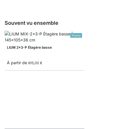
Souvent vu ensemble
Promo
LIUM 2x3-P Étagère basse
À partir de
615,00 €
YOMO 2x2 Étagère ba
À partir de
239,00 €