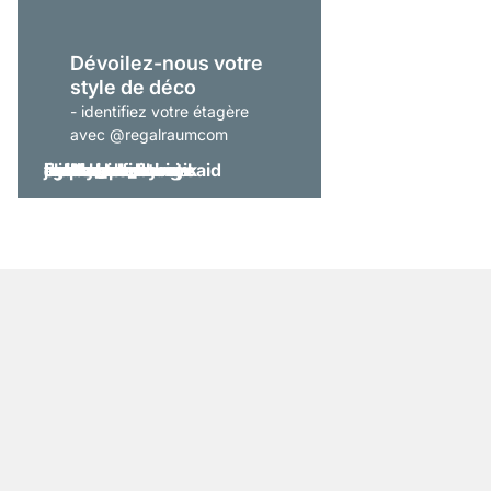
Dévoilez-nous votre
style de déco
- identifiez votre étagère
avec @regalraumcom