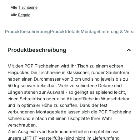
Alle
Tischbeine
Alle
Regale
Produktbeschreibung
Produktdetails
Montage
Lieferung & Versan
Produktbeschreibung
Mit den POP Tischbeinen wird Ihr Tisch zu einem echten
Hingucker. Die Tischbeine in klassischer, runder Säulenform
haben einen Durchmesser von 3 cm und sind jeweils bis zu
50 kg schwer belastbar. Viele verschiedene Dekore und
Längen stehen zur Auswahl - so gelingt es spielend leicht,
einen Schreibtisch oder eine Ablagefläche im Wunschdekor
und in optimaler Höhe zu schaffen. Dank der fest
verbundenen Montageplatte lassen sich die POP Tischbeine
schnell und einfach mit einer Tischplatte Ihrer Wahl
verschrauben.
Zum Ausgleich von Bodenunebenheiten empfehlen wir
unsere
LIFT-IT Verstellfüße
(sind nicht im Lieferumfang