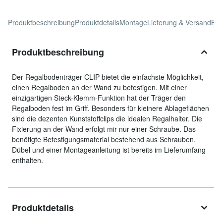
Produktbeschreibung
Produktdetails
Montage
Lieferung & Versand
Be
Produktbeschreibung
Der Regalbodenträger CLIP bietet die einfachste Möglichkeit,
einen Regalboden an der Wand zu befestigen. Mit einer
einzigartigen Steck-Klemm-Funktion hat der Träger den
Regalboden fest im Griff. Besonders für kleinere Ablageflächen
sind die dezenten Kunststoffclips die idealen Regalhalter. Die
Fixierung an der Wand erfolgt mir nur einer Schraube. Das
benötigte Befestigungsmaterial bestehend aus Schrauben,
Dübel und einer Montageanleitung ist bereits im Lieferumfang
enthalten.
Produktdetails