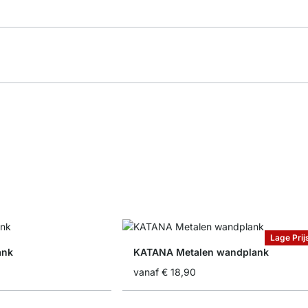
Lage Prij
ank
KATANA Metalen wandplank
vanaf
€ 18,90