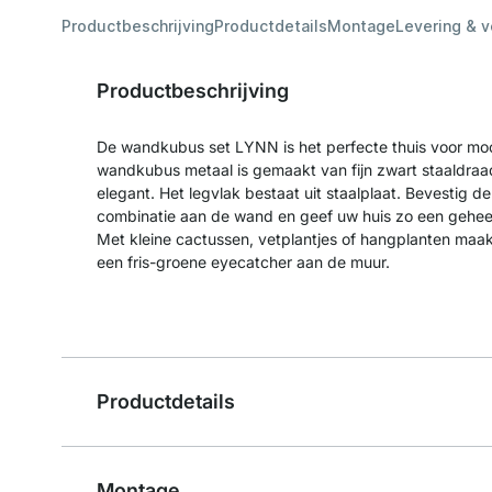
Productbeschrijving
Productdetails
Montage
Levering & 
Productbeschrijving
De wandkubus set LYNN is het perfecte thuis voor mo
wandkubus metaal is gemaakt van fijn zwart staaldraad
elegant. Het legvlak bestaat uit staalplaat. Bevestig 
combinatie aan de wand en geef uw huis zo een geheel e
Met kleine cactussen, vetplantjes of hangplanten ma
een fris-groene eyecatcher aan de muur.
Productdetails
Montage