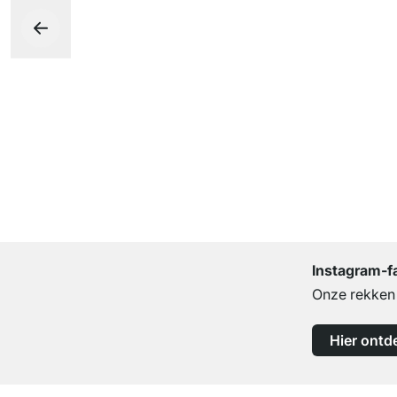
Instagram-f
Onze rekken b
Hier ontd