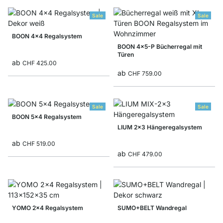
Sale
Sale
BOON 4x4 Regalsystem
BOON 4x5-P Bücherregal mit
Türen
ab
CHF 425.00
ab
CHF 759.00
Sale
Sale
BOON 5x4 Regalsystem
LIUM 2x3 Hängeregalsystem
ab
CHF 519.00
ab
CHF 479.00
YOMO 2x4 Regalsystem
SUMO+BELT Wandregal