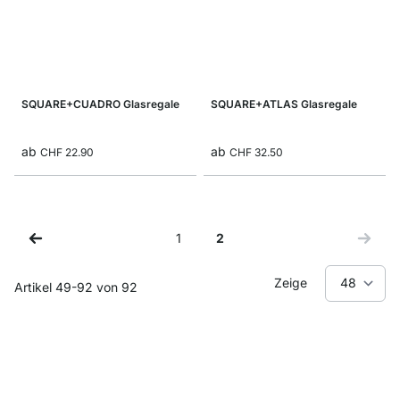
SQUARE+CUADRO Glasregale
SQUARE+ATLAS Glasregale
ab
ab
CHF 22.90
CHF 32.50
1
2
Seite
Sie lesen gerade Seite
Zeige
Artikel
49
-
92
von
92