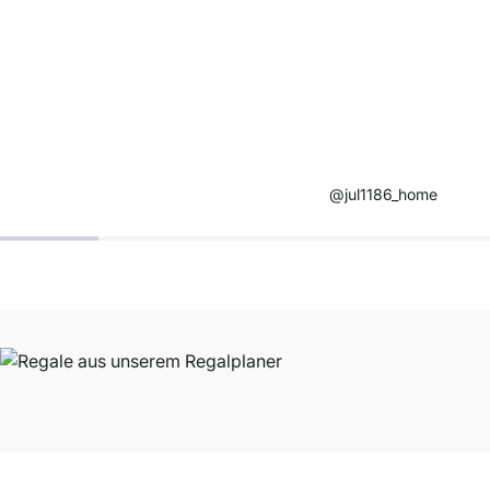
@jul1186_home