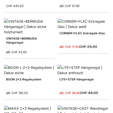
ab
CHF 445.00
CHF 57.90
CORNER+FLAC Eckregale Glas
VINTAGE+BERMUDA
Hängeregal
ab
CHF 25.90
CHF 17.50
ab
CHF 43.50
BOON 2x3 Regalsystem
LITE+STEP Hängeregal
ab
ab
CHF 44.90
CHF 185.00
CHF 38.50