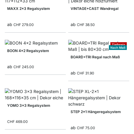
MAXX 2x3 Regalsystem
VINTAGE+CAST Wandregal
ab
ab
CHF 279.00
CHF 38.50
Tiefpreis
Nach Maß
BOON 4x2 Regalsystem
BOARD+TRI Regal nach Maß
ab
CHF 245.00
ab
CHF 31.90
YOMO 3x3 Regalsystem
STEP 2x1 Hängeregalsystem
CHF 469.00
ab
CHF 75.00