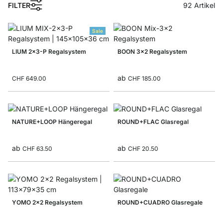
FILTER
92
Artikel
Sale
LIUM 2x3-P Regalsystem
BOON 3x2 Regalsystem
ab
CHF 649.00
CHF 185.00
NATURE+LOOP Hängeregal
ROUND+FLAC Glasregal
ab
ab
CHF 63.50
CHF 20.50
YOMO 2x2 Regalsystem
ROUND+CUADRO Glasregale