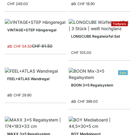
ab
CHF 249.00
CHF 18.90
Tiefpreis
VINTAGE+STEP Hängeregal
LONGCUBE Regalwürfel Set
ab
CHF 61.50
CHF 54.50
CHF 105.00
Sale
FEEL+ATLAS Wandregal
BOON 3x5 Regalsystem
ab
CHF 29.90
ab
CHF 399.00
MAXX 3x5 Regalsystem
BOY Mediaboard