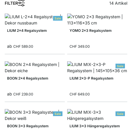
1
FILTER
14
Artikel
Sale
LIUM 2x4 Regalsystem
YOMO 2x3 Regalsystem
ab
CHF 589.00
CHF 349.00
Sale
BOON 2x4 Regalsystem
LIUM 2x3-P Regalsystem
ab
CHF 239.00
CHF 649.00
Sale
Sale
BOON 3x3 Regalsystem
LIUM 3x3 Hängeregalsystem