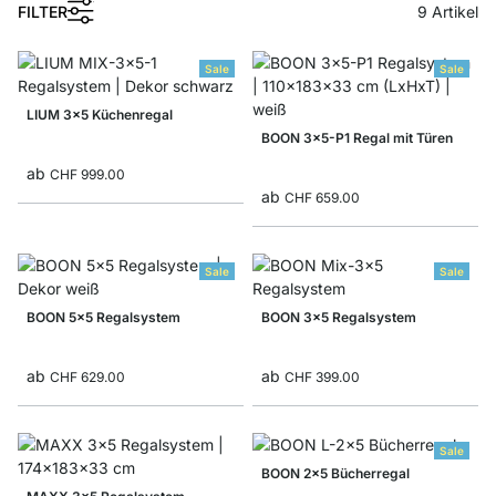
1
FILTER
9
Artikel
Sale
Sale
LIUM 3x5 Küchenregal
BOON 3x5-P1 Regal mit Türen
ab
CHF 999.00
ab
CHF 659.00
Sale
Sale
BOON 5x5 Regalsystem
BOON 3x5 Regalsystem
ab
ab
CHF 629.00
CHF 399.00
Sale
BOON 2x5 Bücherregal