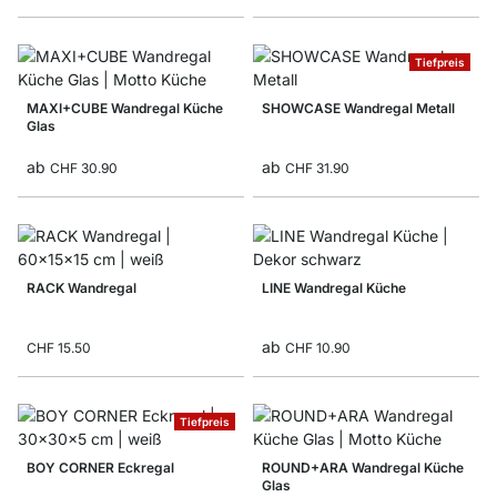
Tiefpreis
MAXI+CUBE Wandregal Küche
SHOWCASE Wandregal Metall
Glas
ab
ab
CHF 30.90
CHF 31.90
RACK Wandregal
LINE Wandregal Küche
ab
CHF 15.50
CHF 10.90
Tiefpreis
BOY CORNER Eckregal
ROUND+ARA Wandregal Küche
Glas