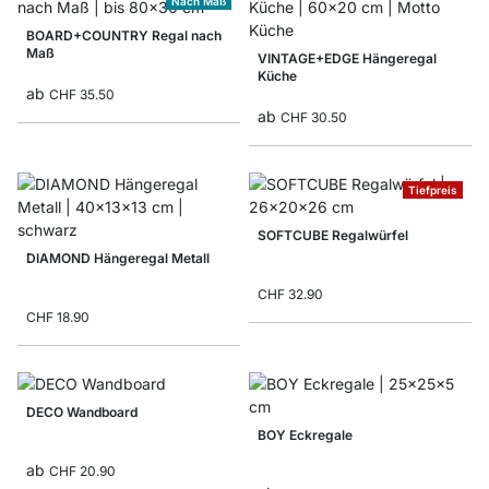
Nach Maß
BOARD+COUNTRY Regal nach
Maß
VINTAGE+EDGE Hängeregal
Küche
ab
CHF 35.50
ab
CHF 30.50
Tiefpreis
SOFTCUBE Regalwürfel
DIAMOND Hängeregal Metall
CHF 32.90
CHF 18.90
DECO Wandboard
BOY Eckregale
ab
CHF 20.90