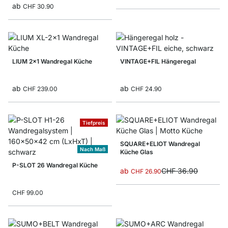
ab
CHF 30.90
LIUM 2x1 Wandregal Küche
VINTAGE+FIL Hängeregal
ab
ab
CHF 239.00
CHF 24.90
Tiefpreis
SQUARE+ELIOT Wandregal
Nach Maß
Küche Glas
P-SLOT 26 Wandregal Küche
ab
CHF 36.90
CHF 26.90
CHF 99.00