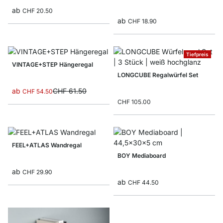
ab
CHF 20.50
ab
CHF 18.90
Tiefpreis
VINTAGE+STEP Hängeregal
LONGCUBE Regalwürfel Set
ab
CHF 61.50
CHF 54.50
CHF 105.00
FEEL+ATLAS Wandregal
BOY Mediaboard
ab
CHF 29.90
ab
CHF 44.50