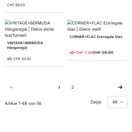
CHF 69.00
CORNER+FLAC Eckregale Glas
VINTAGE+BERMUDA
Hängeregal
ab
CHF 25.90
CHF 17.50
ab
CHF 43.50
1
2
Sie lesen gerade Seite
Seite
Zeige
Artikel
1
-
48
von
56