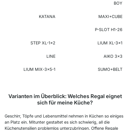
BOY
KATANA
MAXI+CUBE
P-SLOT H1-26
STEP XL-1x2
LIUM XL-3x1
LINE
AIKO 3x3
LIUM MIX-3x5-1
SUMO+BELT
Varianten im Überblick: Welches Regal eignet
sich für meine Küche?
Geschirr, Töpfe und Lebensmittel nehmen in Küchen so einiges
an Platz ein. Mitunter gestaltet es sich schwierig, all die
Küchenutensilien problemlos unterzubringen. Offene Regale