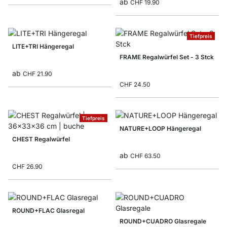
ab
CHF 19.90
Tiefpreis
LITE+TRI Hängeregal
FRAME Regalwürfel Set - 3 Stck
ab
CHF 21.90
CHF 24.50
Tiefpreis
NATURE+LOOP Hängeregal
CHEST Regalwürfel
ab
CHF 63.50
CHF 26.90
ROUND+FLAC Glasregal
ROUND+CUADRO Glasregale