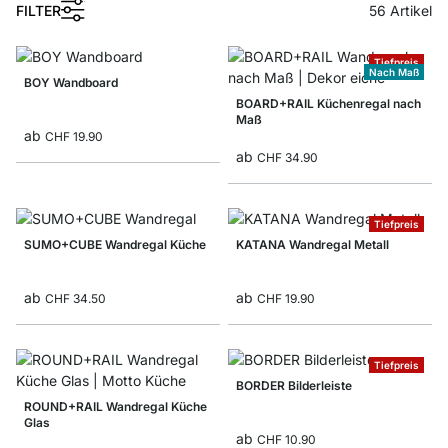
1
FILTER
56
Artikel
Tiefpreis
Nach Maß
BOY Wandboard
BOARD+RAIL Küchenregal nach
Maß
ab
CHF 19.90
ab
CHF 34.90
Tiefpreis
SUMO+CUBE Wandregal Küche
KATANA Wandregal Metall
ab
ab
CHF 34.50
CHF 19.90
Tiefpreis
BORDER Bilderleiste
ROUND+RAIL Wandregal Küche
Glas
ab
CHF 10.90