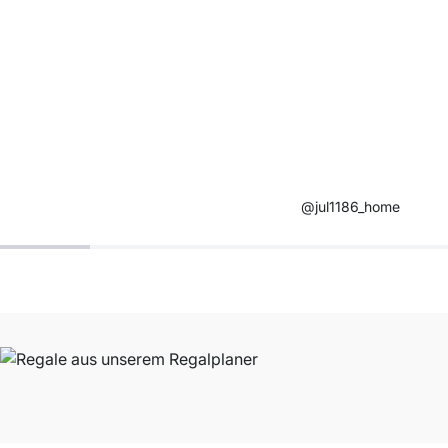
@jul1186_home