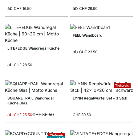
ab
ab
CHF 16.50
CHF 29.90
FEEL Wandboard
LITE+EDGE Wandregal Küche
ab
CHF 23.50
ab
CHF 28.50
Tiefpreis
SQUARE+RAIL Wandregal
LYNN Regalwürfel Set - 3 Stck
Küche Glas
ab
CHF 35.50
CHF 25.50
CHF 39.50
Tiefpreis