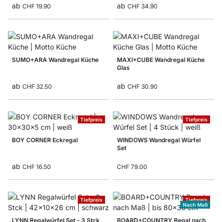
ab
ab
CHF 19.90
CHF 34.90
SUMO+ARA Wandregal Küche
MAXI+CUBE Wandregal Küche
Glas
ab
ab
CHF 32.50
CHF 30.90
Tiefpreis
Tiefpreis
BOY CORNER Eckregal
WINDOWS Wandregal Würfel
Set
ab
CHF 16.50
CHF 79.00
Tiefpreis
Tiefpreis
Nach Maß
LYNN Regalwürfel Set - 3 Stck
BOARD+COUNTRY Regal nach