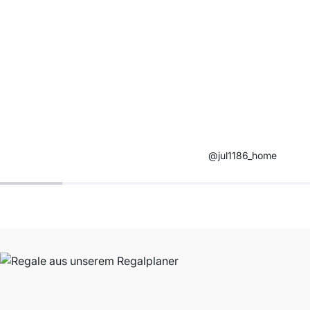
@jul1186_home