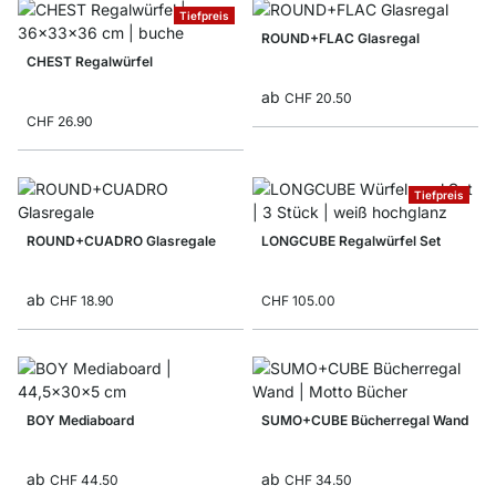
Tiefpreis
ROUND+FLAC Glasregal
CHEST Regalwürfel
ab
CHF 20.50
CHF 26.90
Tiefpreis
ROUND+CUADRO Glasregale
LONGCUBE Regalwürfel Set
ab
CHF 18.90
CHF 105.00
BOY Mediaboard
SUMO+CUBE Bücherregal Wand
ab
ab
CHF 44.50
CHF 34.50