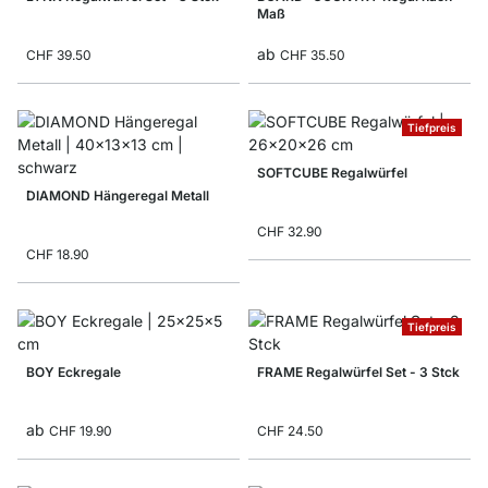
Maß
ab
CHF 39.50
CHF 35.50
Tiefpreis
SOFTCUBE Regalwürfel
DIAMOND Hängeregal Metall
CHF 32.90
CHF 18.90
Tiefpreis
BOY Eckregale
FRAME Regalwürfel Set - 3 Stck
ab
CHF 19.90
CHF 24.50