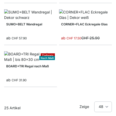
SUMO+BELT Wandregal
CORNER+FLAC Eckregale Glas
ab
ab
CHF 25.90
CHF 57.90
CHF 17.50
Tiefpreis
Nach Maß
BOARD+TRI Regal nach Maß
ab
CHF 31.90
Zeige
25
Artikel