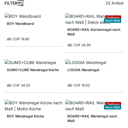
1
FILTER
25
Artikel
Tiefpreis
Nach Maß
BOY Wandboard
BOARD+RAIL Küchenregal nach
Maß
ab
CHF 19.90
ab
CHF 34.90
SUMO+CUBE Wandregal Küche
LOGGIA Wandregal
ab
ab
CHF 34.50
CHF 16.50
Tiefpreis
Nach Maß
BOY Wandregal Küche
BOARD+RAIL Wandregal nach
Maß