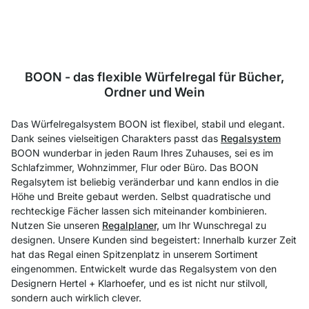
BOON - das flexible Würfelregal für Bücher,
Ordner und Wein
Das Würfelregalsystem BOON ist flexibel, stabil und elegant.
Dank seines vielseitigen Charakters passt das
Regalsystem
BOON wunderbar in jeden Raum Ihres Zuhauses, sei es im
Schlafzimmer, Wohnzimmer, Flur oder Büro. Das BOON
Regalsytem ist beliebig veränderbar und kann endlos in die
Höhe und Breite gebaut werden. Selbst quadratische und
rechteckige Fächer lassen sich miteinander kombinieren.
Nutzen Sie unseren
Regalplaner,
um Ihr Wunschregal zu
designen. Unsere Kunden sind begeistert: Innerhalb kurzer Zeit
hat das Regal einen Spitzenplatz in unserem Sortiment
eingenommen. Entwickelt wurde das Regalsystem von den
Designern Hertel + Klarhoefer, und es ist nicht nur stilvoll,
sondern auch wirklich clever.