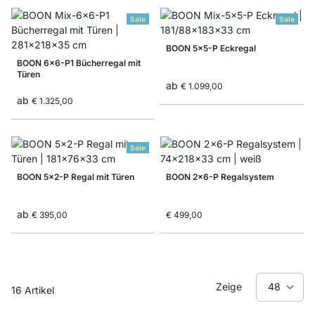
Sale
Sale
BOON 5x5-P Eckregal
BOON 6x6-P1 Bücherregal mit
Türen
ab
€ 1.099,00
ab
€ 1.325,00
Sale
BOON 5x2-P Regal mit Türen
BOON 2x6-P Regalsystem
ab
€ 395,00
€ 499,00
Zeige
16
Artikel