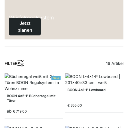
Würfelregalsystem
Jetzt
planen
1
FILTER
16
Artikel
Sale
BOON 4x1-P Lowboard
BOON 4x5-P Bücherregal mit
Türen
€ 355,00
ab
€ 719,00