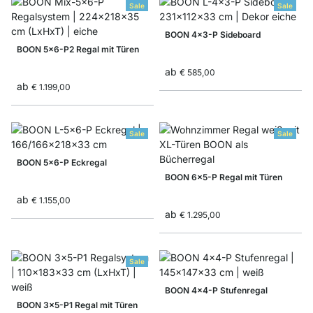
Sale
Sale
BOON 4x3-P Sideboard
BOON 5x6-P2 Regal mit Türen
ab
€ 585,00
ab
€ 1.199,00
Sale
Sale
BOON 5x6-P Eckregal
BOON 6x5-P Regal mit Türen
ab
€ 1.155,00
ab
€ 1.295,00
Sale
BOON 4x4-P Stufenregal
BOON 3x5-P1 Regal mit Türen