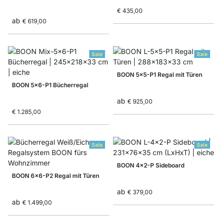
€ 435,00
ab
€ 619,00
Sale
Sale
BOON 5x5-P1 Regal mit Türen
BOON 5x6-P1 Bücherregal
ab
€ 925,00
€ 1.285,00
Sale
Sale
BOON 4x2-P Sideboard
BOON 6x6-P2 Regal mit Türen
ab
€ 379,00
ab
€ 1.499,00