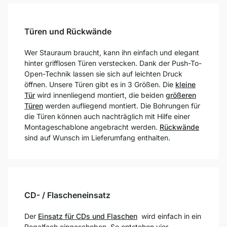
Türen und Rückwände
Wer Stauraum braucht, kann ihn einfach und elegant
hinter grifflosen Türen verstecken. Dank der Push-To-
Open-Technik lassen sie sich auf leichten Druck
öffnen. Unsere Türen gibt es in 3 Größen. Die
kleine
Tür
wird innenliegend montiert, die beiden
größeren
Türen
werden aufliegend montiert. Die Bohrungen für
die Türen können auch nachträglich mit Hilfe einer
Montageschablone angebracht werden.
Rückwände
sind auf Wunsch im Lieferumfang enthalten.
CD- / Flascheneinsatz
Der
Einsatz für CDs und Flaschen
wird einfach in ein
Regalfach eingeschoben. So entstehen vier