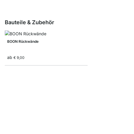
Bauteile & Zubehör
BOON Rückwände
ab
€ 9,00
BOON Regalböden
ab
€ 8,00