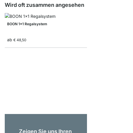
Wird oft zusammen angesehen
BOON 1x1 Regalsystem
ab
€ 48,50
BOON 3x5-P1 Regal mi
ab
€ 619,00
Zeigen Sie uns Ihren