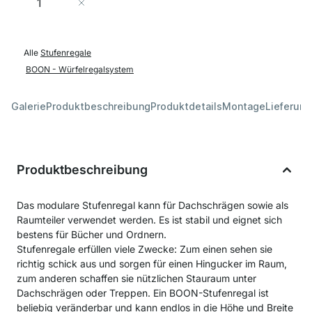
In den Warenkorb
Alle
Stufenregale
BOON - Würfelregalsystem
Galerie
Produktbeschreibung
Produktdetails
Montage
Lieferung
Produktbeschreibung
Das modulare Stufenregal kann für Dachschrägen sowie als
Raumteiler verwendet werden. Es ist stabil und eignet sich
bestens für Bücher und Ordnern.
Stufenregale erfüllen viele Zwecke: Zum einen sehen sie
richtig schick aus und sorgen für einen Hingucker im Raum,
zum anderen schaffen sie nützlichen Stauraum unter
Dachschrägen oder Treppen. Ein BOON-Stufenregal ist
beliebig veränderbar und kann endlos in die Höhe und Breite