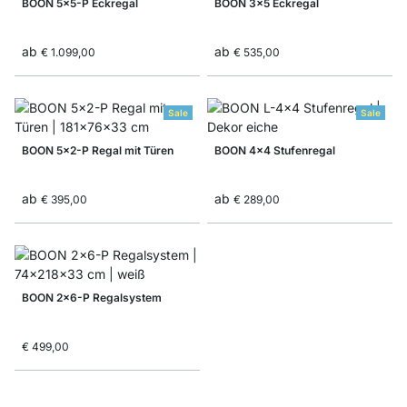
BOON 5x5-P Eckregal
BOON 3x5 Eckregal
ab
ab
€ 1.099,00
€ 535,00
Sale
Sale
BOON 5x2-P Regal mit Türen
BOON 4x4 Stufenregal
ab
ab
€ 395,00
€ 289,00
BOON 2x6-P Regalsystem
€ 499,00