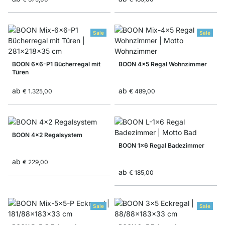
Sale
Sale
BOON 6x6-P1 Bücherregal mit
BOON 4x5 Regal Wohnzimmer
Türen
ab
ab
€ 1.325,00
€ 489,00
BOON 4x2 Regalsystem
BOON 1x6 Regal Badezimmer
ab
€ 229,00
ab
€ 185,00
Sale
Sale