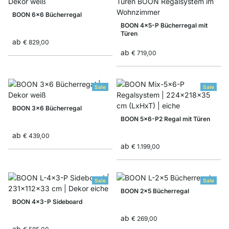
BOON 6x6 Bücherregal
BOON 4x5-P Bücherregal mit
Türen
ab
€ 829,00
ab
€ 719,00
Sale
Sale
BOON 3x6 Bücherregal
BOON 5x6-P2 Regal mit Türen
ab
€ 439,00
ab
€ 1.199,00
Sale
Sale
BOON 2x5 Bücherregal
BOON 4x3-P Sideboard
ab
€ 269,00
ab