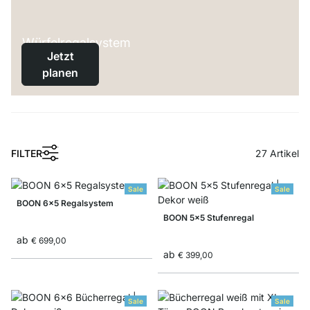
Würfelregalsystem
Jetzt
planen
1
FILTER
27
Artikel
Sale
Sale
BOON 6x5 Regalsystem
BOON 5x5 Stufenregal
ab
€ 699,00
ab
€ 399,00
Sale
Sale