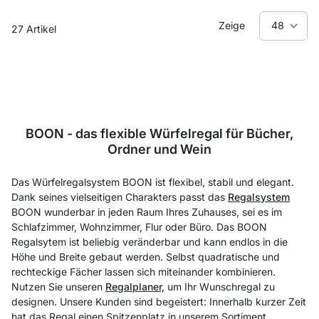
Zeige
27
Artikel
BOON - das flexible Würfelregal für Bücher,
Ordner und Wein
Das Würfelregalsystem BOON ist flexibel, stabil und elegant.
Dank seines vielseitigen Charakters passt das
Regalsystem
BOON wunderbar in jeden Raum Ihres Zuhauses, sei es im
Schlafzimmer, Wohnzimmer, Flur oder Büro. Das BOON
Regalsytem ist beliebig veränderbar und kann endlos in die
Höhe und Breite gebaut werden. Selbst quadratische und
rechteckige Fächer lassen sich miteinander kombinieren.
Nutzen Sie unseren
Regalplaner,
um Ihr Wunschregal zu
designen. Unsere Kunden sind begeistert: Innerhalb kurzer Zeit
hat das Regal einen Spitzenplatz in unserem Sortiment