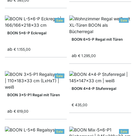
€ 585,00
Sale
Sale
BOON 5x6-P Eckregal
BOON 6x5-P Regal mit Türen
ab
€ 1.155,00
ab
€ 1.295,00
Sale
BOON 4x4-P Stufenregal
BOON 3x5-P1 Regal mit Türen
€ 435,00
ab
€ 619,00
Sale
Sale