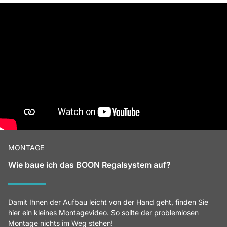
MONTAGE
Wie baue ich das BOON Regalsystem auf?
Damit Ihnen der Aufbau leicht von der Hand geht, finden Sie
hier ein kleines Montagevideo. So sollte der problemlosen
Montage nichts im Weg stehen!