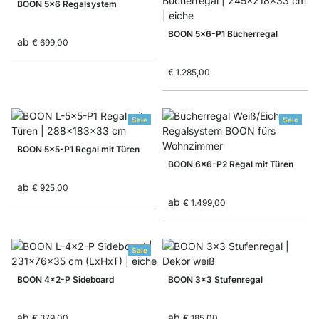
BOON 5x6 Regalsystem
BOON 5x6-P1 Bücherregal
ab
€ 699,00
€ 1.285,00
Sale
Sale
BOON 5x5-P1 Regal mit Türen
BOON 6x6-P2 Regal mit Türen
ab
€ 925,00
ab
€ 1.499,00
Sale
BOON 4x2-P Sideboard
BOON 3x3 Stufenregal
ab
ab
€ 379,00
€ 185,00