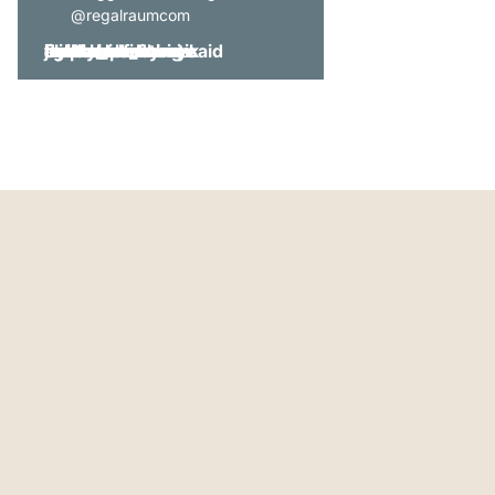
@regalraumcom