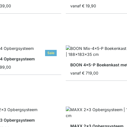
239,00
vanaf
€ 19,90
Sale
4 Opbergsysteem
BOON 4x5-P Boekenkast met
399,00
vanaf
€ 719,00
3 Opbergsysteem
MAXX 2x3 Opbergsysteem