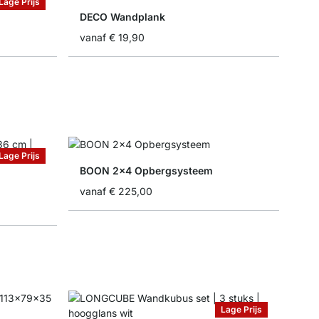
Lage Prijs
DECO Wandplank
vanaf
€ 19,90
Lage Prijs
BOON 2x4 Opbergsysteem
vanaf
€ 225,00
Lage Prijs