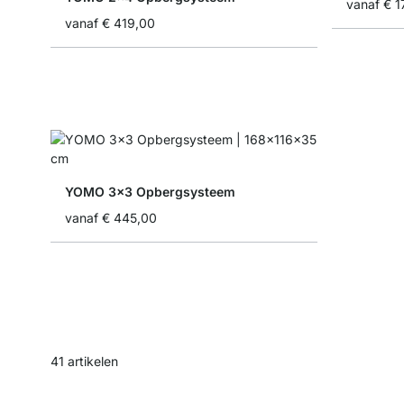
vanaf
€ 1
vanaf
€ 419,00
YOMO 3x3 Opbergsysteem
vanaf
€ 445,00
41
artikelen