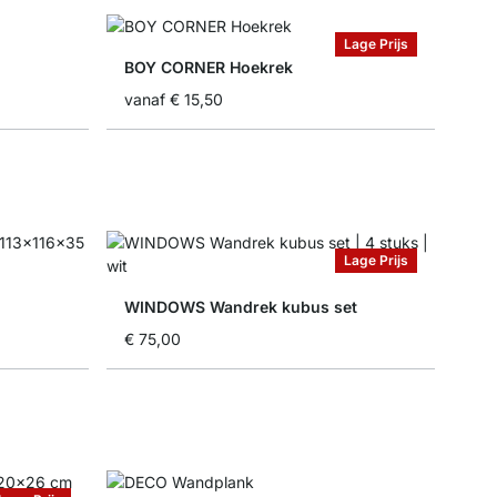
Lage Prijs
BOY CORNER Hoekrek
vanaf
€ 15,50
Lage Prijs
WINDOWS Wandrek kubus set
€ 75,00