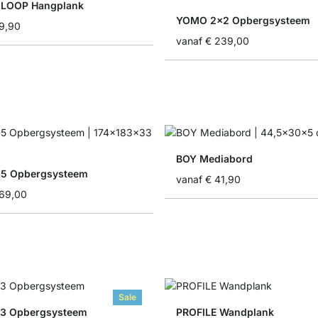
LOOP Hangplank
YOMO 2x2 Opbergsysteem
9,90
vanaf
€ 239,00
BOY Mediabord
5 Opbergsysteem
vanaf
€ 41,90
69,00
Sale
3 Opbergsysteem
PROFILE Wandplank