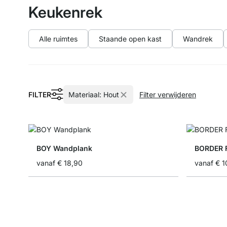
Keukenrek
Alle ruimtes
Staande open kast
Wandrek
FILTER
Materiaal:
Hout
Filter verwijderen
BOY Wandplank
BORDER 
vanaf
€ 18,90
vanaf
€ 1