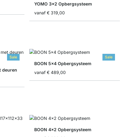
YOMO 3x2 Opbergsysteem
vanaf
€ 319,00
Sale
Sale
BOON 5x4 Opbergsysteem
 deuren
vanaf
€ 489,00
BOON 4x2 Opbergsysteem