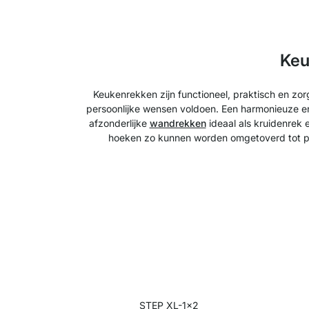
Keu
Keukenrekken zijn functioneel, praktisch en zo
persoonlijke wensen voldoen. Een harmonieuze en g
afzonderlijke
wandrekken
ideaal als kruidenrek 
hoeken zo kunnen worden omgetoverd tot pra
STEP XL-1x2