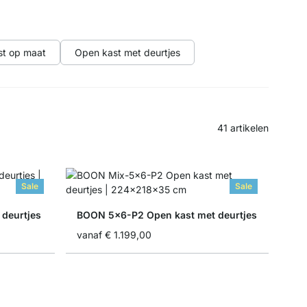
st op maat
Open kast met deurtjes
41
artikelen
Sale
Sale
deurtjes
BOON 5x6-P2 Open kast met deurtjes
vanaf
€ 1.199,00