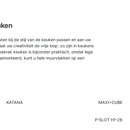
uken
ten bij de stijl van de keuken passen en aan uw
 uw creativiteit de vrije loop: zo zijn in keukens
hoekrek keuken is bijzonder praktisch, omdat lege
 gemonteerd, kunt u hele muurvlakken op een
KATANA
MAXI+CUBE
P-SLOT H1-26