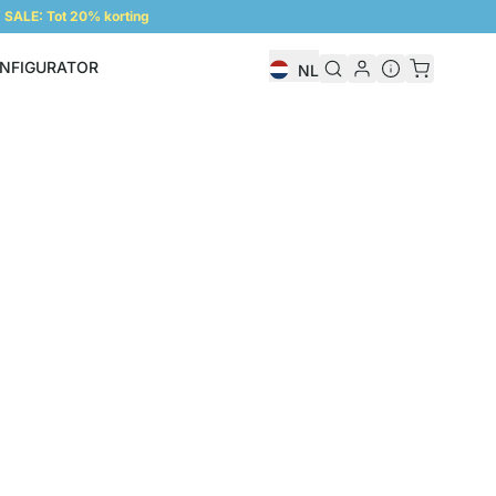
SALE: Tot 20% korting
NFIGURATOR
NL
Configurator