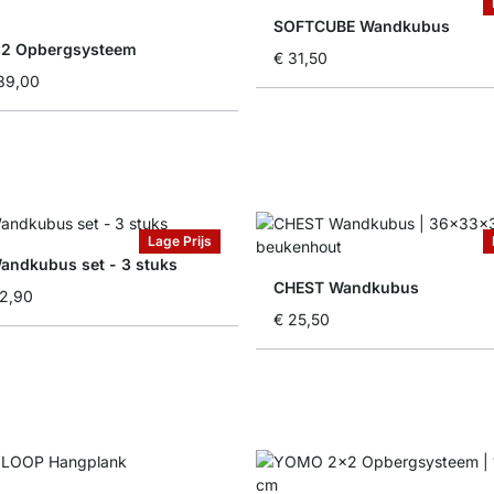
SOFTCUBE Wandkubus
2 Opbergsysteem
€ 31,50
89,00
Lage Prijs
ndkubus set - 3 stuks
CHEST Wandkubus
2,90
€ 25,50