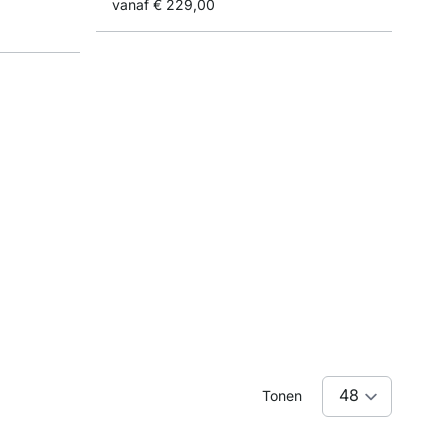
vanaf
€ 229,00
Tonen