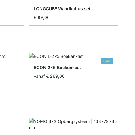
LONGCUBE Wandkubus set
€ 99,00
Sale
BOON 2x5 Boekenkast
vanaf
€ 269,00