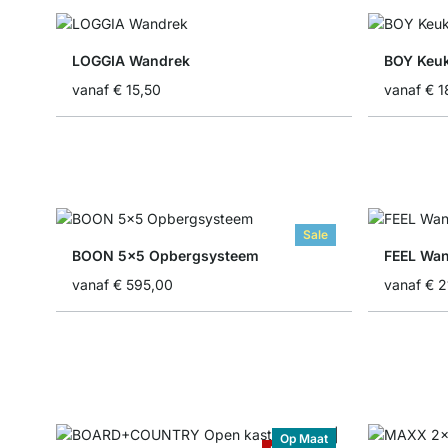
LOGGIA Wandrek
BOY Keu
vanaf
€ 15,50
vanaf
€ 1
Sale
BOON 5x5 Opbergsysteem
FEEL Wa
vanaf
€ 595,00
vanaf
€ 2
Op Maat