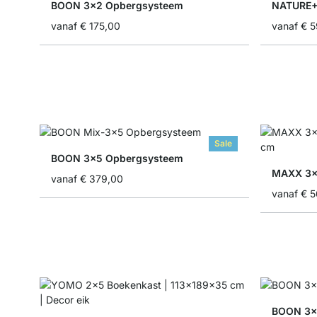
BOON 3x2 Opbergsysteem
NATURE+
vanaf
€ 175,00
vanaf
€ 5
Sale
BOON 3x5 Opbergsysteem
MAXX 3x
vanaf
€ 379,00
vanaf
€ 5
BOON 3x