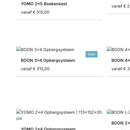
YOMO 2x5 Boekenkast
vanaf
€ 
vanaf
€ 515,00
Sale
BOON 3x4 Opbergsysteem
BOON 4x
vanaf
€ 315,00
vanaf
€ 
BOON 2x
YOMO 2x4 Opbergsysteem