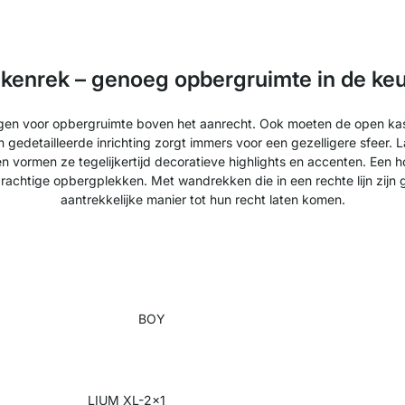
kenrek – genoeg opbergruimte in de ke
rgen voor opbergruimte boven het aanrecht. Ook moeten de open kas
edetailleerde inrichting zorgt immers voor een gezelligere sfeer. Laat
en vormen ze tegelijkertijd decoratieve highlights en accenten. Een 
chtige opbergplekken. Met wandrekken die in een rechte lijn zijn
aantrekkelijke manier tot hun recht laten komen.
BOY
LIUM XL-2x1