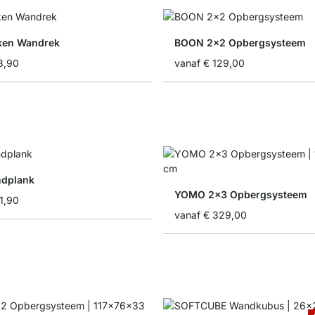
ken Wandrek
BOON 2x2 Opbergsysteem
8,90
vanaf
€ 129,00
ndplank
YOMO 2x3 Opbergsysteem
1,90
vanaf
€ 329,00