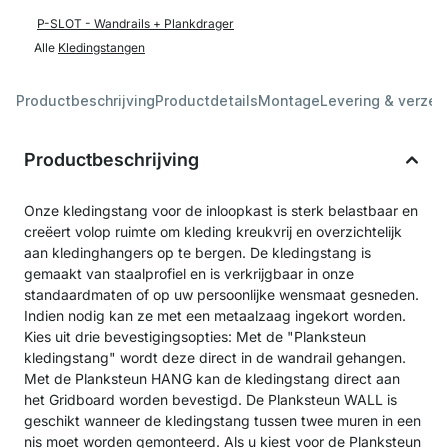
P-SLOT - Wandrails + Plankdrager
Alle
Kledingstangen
Productbeschrijving
Productdetails
Montage
Levering & verzen
Productbeschrijving
Onze kledingstang voor de inloopkast is sterk belastbaar en
creëert volop ruimte om kleding kreukvrij en overzichtelijk
aan kledinghangers op te bergen. De kledingstang is
gemaakt van staalprofiel en is verkrijgbaar in onze
standaardmaten of op uw persoonlijke wensmaat gesneden.
Indien nodig kan ze met een metaalzaag ingekort worden.
Kies uit drie bevestigingsopties: Met de "Planksteun
kledingstang" wordt deze direct in de wandrail gehangen.
Met de Planksteun HANG kan de kledingstang direct aan
het Gridboard worden bevestigd. De Planksteun WALL is
geschikt wanneer de kledingstang tussen twee muren in een
nis moet worden gemonteerd. Als u kiest voor de Planksteun