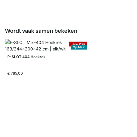
€ 3,25
Wordt vaak samen bekeken
Lage Prijs
Op Maat
P-SLOT 404 Hoekrek
€ 785,00
P-SLOT 304 Open kas
vanaf
€ 235,00