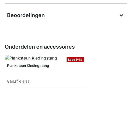
Beoordelingen
Onderdelen en accessoires
Lage Prijs
Planksteun Kledingstang
vanaf
€ 6,55
Kledingstang Eindstop 