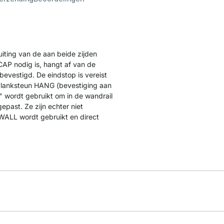
uiting van de aan beide zijden
CAP nodig is, hangt af van de
evestigd. De eindstop is vereist
 Planksteun HANG (bevestiging aan
 wordt gebruikt om in de wandrail
past. Ze zijn echter niet
WALL wordt gebruikt en direct