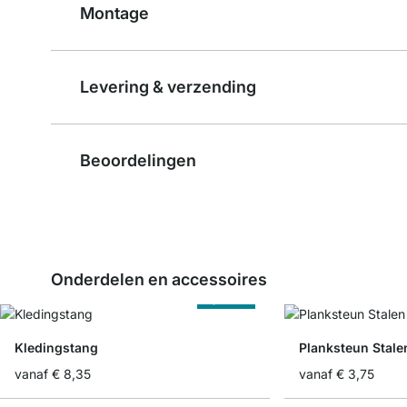
Montage
Levering & verzending
Beoordelingen
Onderdelen en accessoires
Op Maat
Kledingstang
vanaf
€ 8,35
vanaf
€ 3,75