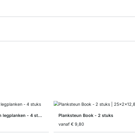
Planksteun Stalen legplanken - 4 stuks
Planksteun Book - 2 stuks
vanaf
€ 9,80