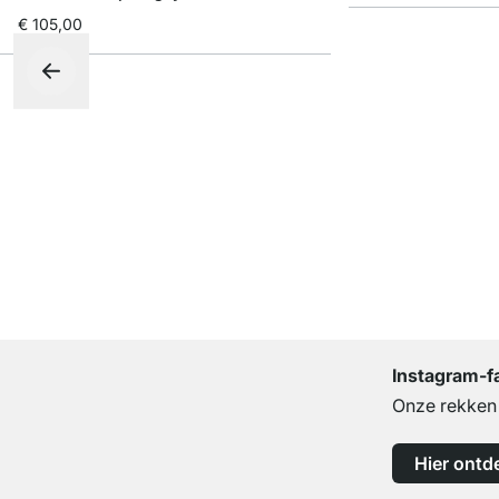
€ 105,00
Instagram-f
Onze rekken b
Hier ontd