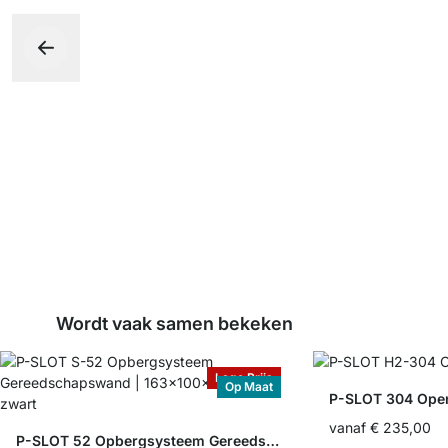
Wordt vaak samen bekeken
Lage Prijs
Op Maat
P-SLOT 304 Open
vanaf
€ 235,00
P-SLOT 52 Opbergsysteem Gereedschapswand