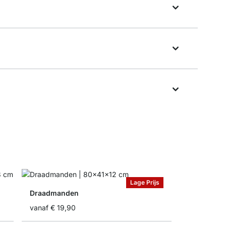
Lage Prijs
Draadmanden
vanaf
€ 19,90