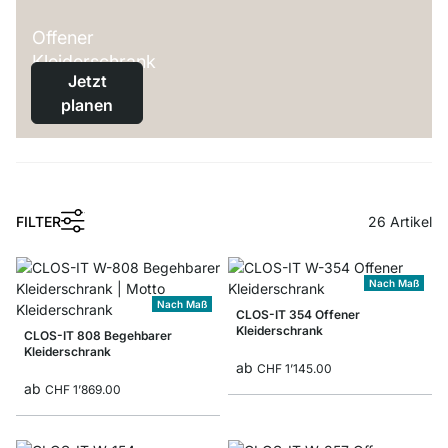
Offener
Kleiderschrank
Jetzt
planen
1
FILTER
26
Artikel
Nach Maß
Nach Maß
CLOS-IT 354 Offener
Kleiderschrank
CLOS-IT 808 Begehbarer
Kleiderschrank
ab
CHF 1’145.00
ab
CHF 1’869.00