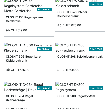
Nach Maß
Nach Maß
CLOS-IT 357 Offener
Kleiderschrank
CLOS-IT 154 Regalsystem
Garderobe
ab
CHF 1’075.00
ab
CHF 519.00
Nach Maß
Nach Maß
CLOS-IT 606 Begehbarer
CLOS-IT 208 Eckkleiderschrank
Kleiderschrank
ab
ab
CHF 1’585.00
CHF 645.00
Nach Maß
Nach Maß
CLOS-IT 254 Regal
CLOS-IT 200 Regalsystem
Dachschräge
ab
ab