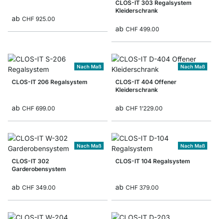
CLOS-IT 303 Regalsystem
Kleiderschrank
ab
CHF 925.00
ab
CHF 499.00
Nach Maß
Nach Maß
CLOS-IT 206 Regalsystem
CLOS-IT 404 Offener
Kleiderschrank
ab
ab
CHF 699.00
CHF 1’229.00
Nach Maß
Nach Maß
CLOS-IT 302
CLOS-IT 104 Regalsystem
Garderobensystem
ab
ab
CHF 349.00
CHF 379.00