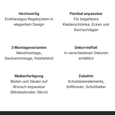
Hochwertig
Flexibel anpassbar
Erstklassiges Regalsystem in
Für begehbare
elegantem Design
Kleiderschränke, Ecken und
Dachschrägen
3 Montagevarianten
Dekorvielfalt
Wandmontage,
In verschiedenen Dekoren
Deckenmontage, freistehend
erhältlich
Maßanfertigung
Zubehör
Böden und Säulen auf
Schubladenelemente,
Wunsch anpassbar
Softboxen, Schuhhalter
(Mindestbreite: 59cm)