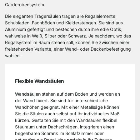
Garderobensystem.
Die eleganten Trägersäulen tragen alle Regalelemente:
Schubladen, Fachböden und Kleiderstangen. Sie sind aus
Aluminium gefertigt und bestechen durch ihre edle Optik,
wahlweise in Weiß, Silber oder Schwarz. Je nachdem, wo das
Regalsystem im Raum stehen soll, können Sie zwischen einer
freistehenden Variante, einer Wand- oder Deckenbefestigung
wählen.
Flexible Wandsäulen
Wandsäulen
stehen auf dem Boden und werden an
der Wand fixiert. Sie sind für unterschiedliche
Wandhöhen geeignet. Mit einer Metallsäge können
Sie die Säulen auch selbst auf Ihr individuelles Maß
kürzen. Gestalten Sie mit den Wandsäulen flexibel
Stauraum unter Dachschrägen, integrieren einen
begehbaren Schrank im Schlafzimmer oder
entwerfen ein Regal, das perfekt in Ihr Zuhause