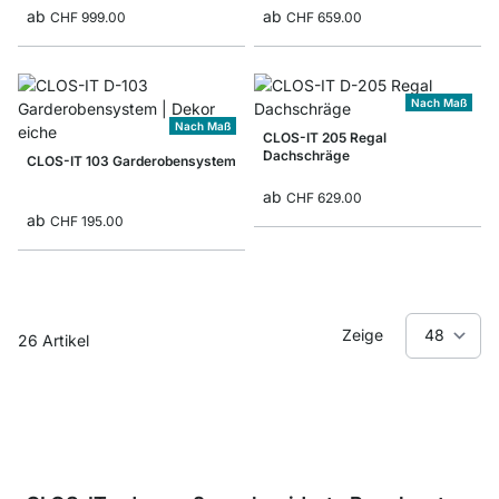
ab
ab
CHF 999.00
CHF 659.00
Nach Maß
Nach Maß
CLOS-IT 205 Regal
Dachschräge
CLOS-IT 103 Garderobensystem
ab
CHF 629.00
ab
CHF 195.00
Zeige
26
Artikel