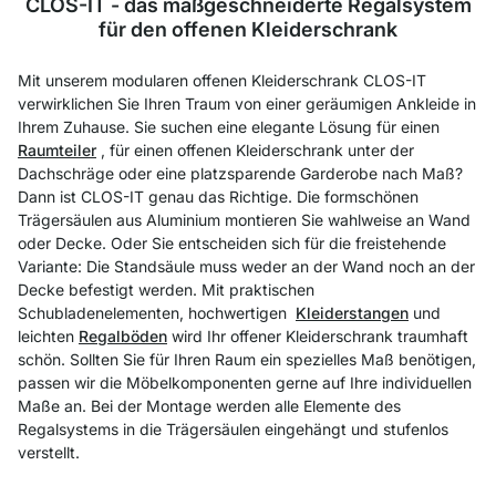
CLOS-IT - das maßgeschneiderte Regalsystem
für den offenen Kleiderschrank
Mit unserem modularen offenen Kleiderschrank CLOS-IT
verwirklichen Sie Ihren Traum von einer geräumigen Ankleide in
Ihrem Zuhause. Sie suchen eine elegante Lösung für einen
Raumteiler
, für einen offenen Kleiderschrank unter der
Dachschräge oder eine platzsparende Garderobe nach Maß?
Dann ist CLOS-IT genau das Richtige. Die formschönen
Trägersäulen aus Aluminium montieren Sie wahlweise an Wand
oder Decke. Oder Sie entscheiden sich für die freistehende
Variante: Die Standsäule muss weder an der Wand noch an der
Decke befestigt werden. Mit praktischen
Schubladenelementen, hochwertigen
Kleiderstangen
und
leichten
Regalböden
wird Ihr offener Kleiderschrank traumhaft
schön. Sollten Sie für Ihren Raum ein spezielles Maß benötigen,
passen wir die Möbelkomponenten gerne auf Ihre individuellen
Maße an. Bei der Montage werden alle Elemente des
Regalsystems in die Trägersäulen eingehängt und stufenlos
verstellt.