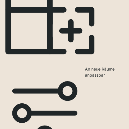
An neue Räume
anpassbar