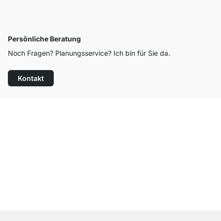
Persönliche Beratung
Noch Fragen? Planungsservice? Ich bin für Sie da.
Kontakt
Top Kundenservice
Kostenloser Versand
100 Tage Rückgaberecht