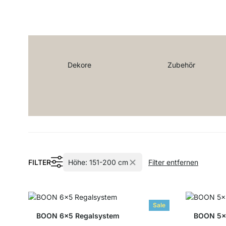
Dekore
Zubehör
FILTER
Höhe:
151-200 cm
Filter entfernen
Sale
BOON 6x5 Regalsystem
BOON 5x5