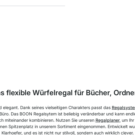
 flexible Würfelregal für Bücher, Ordn
d elegant. Dank seines vielseitigen Charakters passt das
Regalsyst
 Büro. Das BOON Regalsytem ist beliebig veränderbar und kann endlo
ich miteinander kombinieren. Nutzen Sie unseren
Regalplaner,
um Ihr
 einen Spitzenplatz in unserem Sortiment eingenommen. Entwickelt 
Klarhoefer, und es ist nicht nur stilvoll, sondern auch wirklich clever.