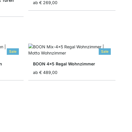
t Türen
ab
€ 269,00
Sale
Sale
n
BOON 4x5 Regal Wohnzimmer
ab
€ 489,00