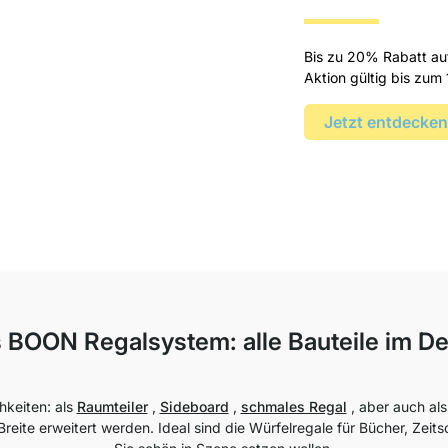
Bis zu 20% Rabatt a
Aktion gültig bis zum 
Jetzt entdecken
 BOON Regalsystem: alle Bauteile im Det
hkeiten: als
Raumteiler
,
Sideboard
,
schmales Regal
, aber auch al
eite erweitert werden. Ideal sind die Würfelregale für Bücher, Zeits