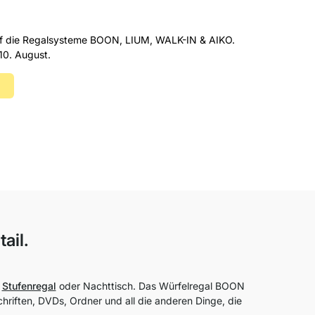
uf die Regalsysteme BOON, LIUM, WALK-IN & AIKO.
10. August.
ail.
s
Stufenregal
oder Nachttisch. Das Würfelregal BOON
chriften, DVDs, Ordner und all die anderen Dinge, die