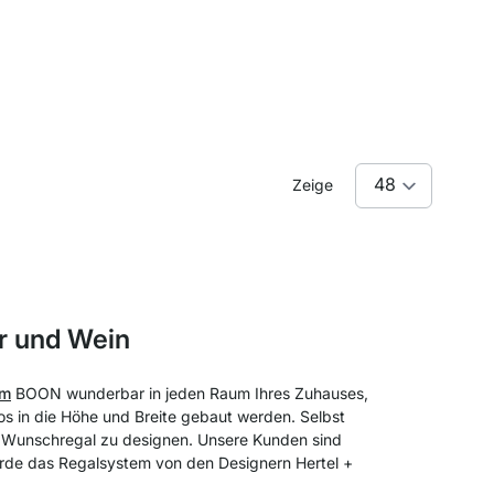
Zeige
er und Wein
em
BOON wunderbar in jeden Raum Ihres Zuhauses,
s in die Höhe und Breite gebaut werden. Selbst
 Wunschregal zu designen. Unsere Kunden sind
wurde das Regalsystem von den Designern Hertel +