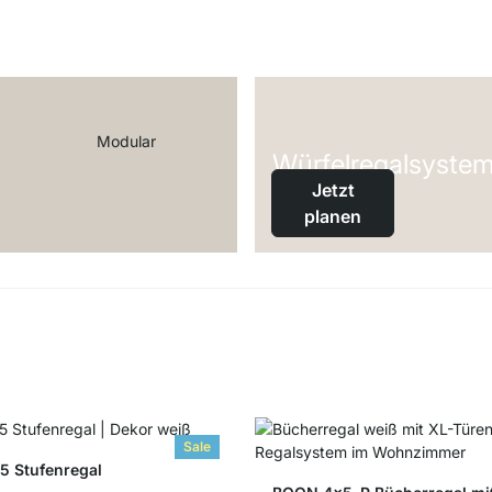
Modular
Würfelregalsyste
Jetzt
planen
Sale
 Stufenregal