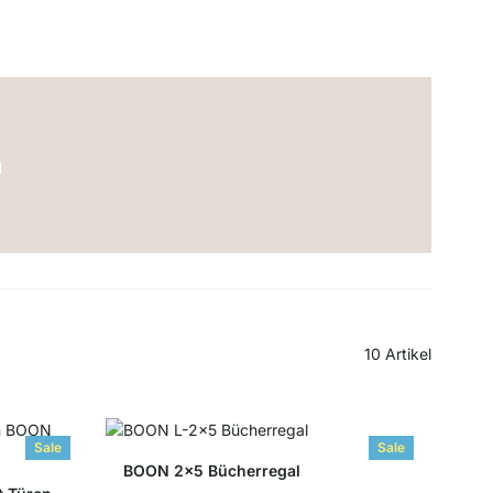
m
10
Artikel
Sale
Sale
BOON 2x5 Bücherregal