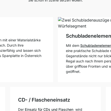
Sie schön in Szene setzen wollen.
Schubladenelemen
 mit einer Materialstärke
ach. Durch ihre
Mit dem
Schubladeneleme
zierfähig und lassen sich
eine praktische Schublade 
 Spanplatte in Österreich
Gegenstände nicht nur blick
Regal auch nach Ihrem per
über grifflose Fronten und
geöffnet.
CD- / Flascheneinsatz
Der
Einsatz für CDs und Flaschen
wird