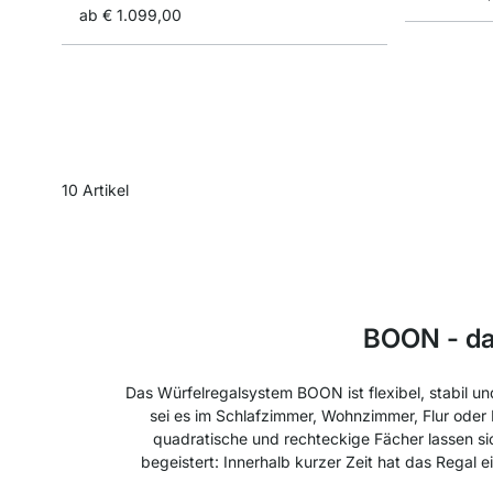
ab
€ 1.099,00
10
Artikel
BOON - das
Das Würfelregalsystem BOON ist flexibel, stabil un
sei es im Schlafzimmer, Wohnzimmer, Flur oder
quadratische und rechteckige Fächer lassen s
begeistert: Innerhalb kurzer Zeit hat das Regal