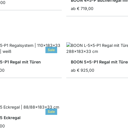
BOON 4x5-P Bücherregal mi
,00
ab
€ 719,00
Sale
-P1 Regal mit Türen
BOON 5x5-P1 Regal mit Türe
,00
ab
€ 925,00
Sale
 Eckregal
,00