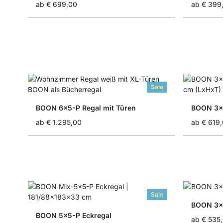
ab
€ 699,00
ab
€ 399
Sale
BOON 6x5-P Regal mit Türen
BOON 3x5
ab
€ 1.295,00
ab
€ 619
Sale
BOON 3x5
BOON 5x5-P Eckregal
ab
€ 535