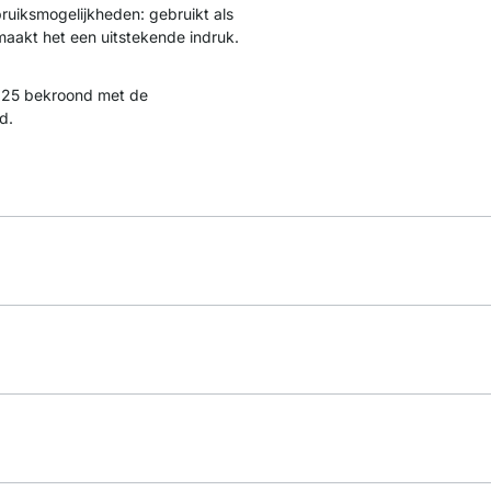
bruiksmogelijkheden: gebruikt als
 maakt het een uitstekende indruk.
25 bekroond met de
d.