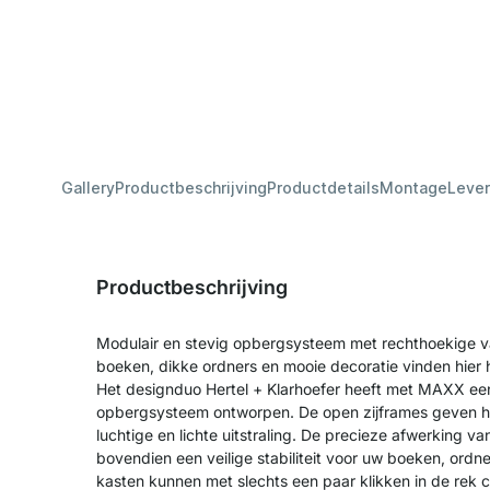
Gallery
Productbeschrijving
Productdetails
Montage
Lever
Productbeschrijving
Modulair en stevig opbergsysteem met rechthoekige v
boeken, dikke ordners en mooie decoratie vinden hier 
Het designduo Hertel + Klarhoefer heeft met MAXX een
opbergsysteem ontworpen. De open zijframes geven he
luchtige en lichte uitstraling. De precieze afwerking 
bovendien een veilige stabiliteit voor uw boeken, ordn
kasten kunnen met slechts een paar klikken in de rek