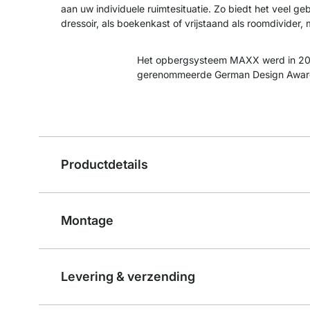
aan uw individuele ruimtesituatie. Zo biedt het veel ge
dressoir, als boekenkast of vrijstaand als roomdivider,
Het opbergsysteem MAXX werd in 20
gerenommeerde German Design Awar
Productdetails
Montage
Levering & verzending