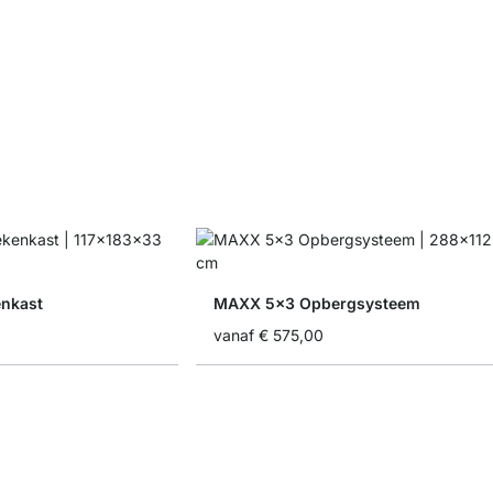
nkast
MAXX 5x3 Opbergsysteem
vanaf
€ 575,00