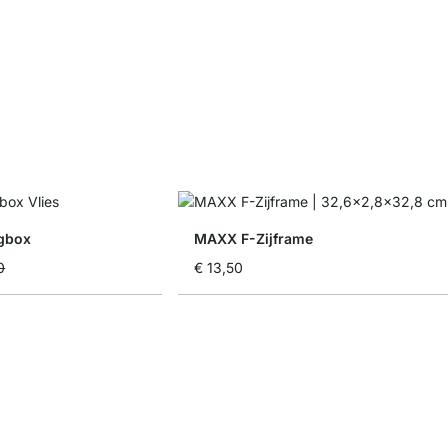
gbox
MAXX F-Zijframe
0
€ 13,50