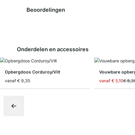
Beoordelingen
Onderdelen en accessoires
Opbergdoos Corduroy/Vilt
Vouwbare opber
vanaf
€ 9,35
vanaf
€ 5,10
€ 8,3