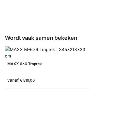
vanaf
€ 9,00
Wordt vaak samen bekeken
MAXX 6x6 Traprek
vanaf
€ 819,00
MAXX 3x6 Hoekrek
vanaf
€ 819,00