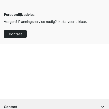
Persoonlijk advies
Vragen? Planningsservice nodig? Ik sta voor u klaar.
Contact
Top klantenservice
Gratis verzending
100 dagen retourrecht
Contact