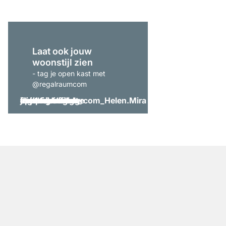
Laat ook jouw
woonstijl zien
- tag je open kast met
@regalraumcom