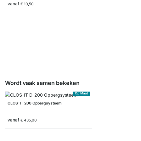
vanaf
€ 10,50
CLOS-IT Kledingstang
vanaf
€ 15,50
Wordt vaak samen bekeken
Op Maat
CLOS-IT 200 Opbergsysteem
vanaf
€ 435,00