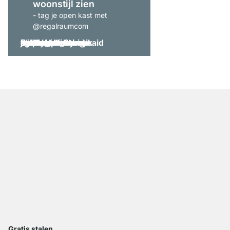
woonstijl zien
- tag je open kast met
@regalraumcom
Gratis stalen