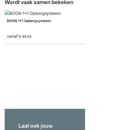
Wordt vaak samen bekeken
BOON 1x1 Opbergsysteem
vanaf
€ 48,50
BOON 5x5 Trapkast
vanaf
€ 399,00
Laat ook jouw