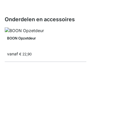
Onderdelen en accessoires
BOON Opzetdeur
vanaf
€ 22,90
Opbergdoos Corduroy/
vanaf
€ 9,35