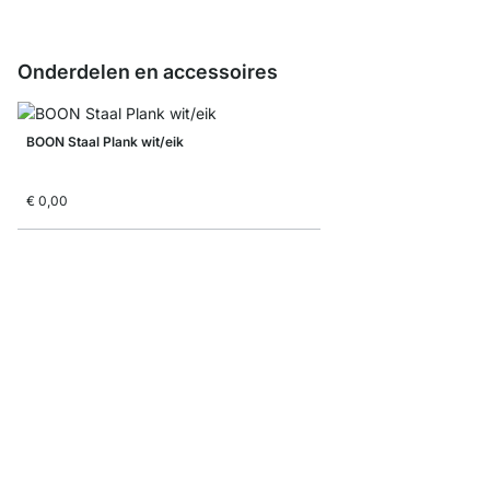
Onderdelen en accessoires
BOON Staal Plank wit/eik
€ 0,00
BOON Legplanken
vanaf
€ 8,00