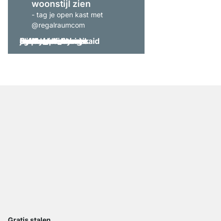
woonstijl zien
- tag je open kast met
@regalraumcom
Gratis stalen