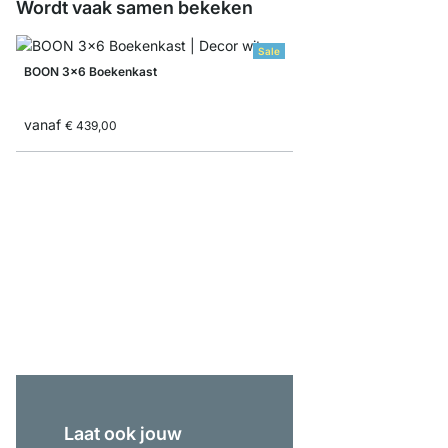
Wordt vaak samen bekeken
Sale
BOON 3x6 Boekenkast
vanaf
€ 439,00
BOON 6x6-P2 Open kas
vanaf
€ 1.499,00
Laat ook jouw