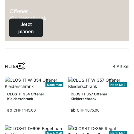
Offener
Kleiderschrank
Jetzt
planen
1
FILTER
4
Artikel
Nach Maß
Nach Maß
CLOS-IT 354 Offener
CLOS-IT 357 Offener
Kleiderschrank
Kleiderschrank
ab
ab
CHF 1’145.00
CHF 1’075.00
Nach Maß
Nach Maß