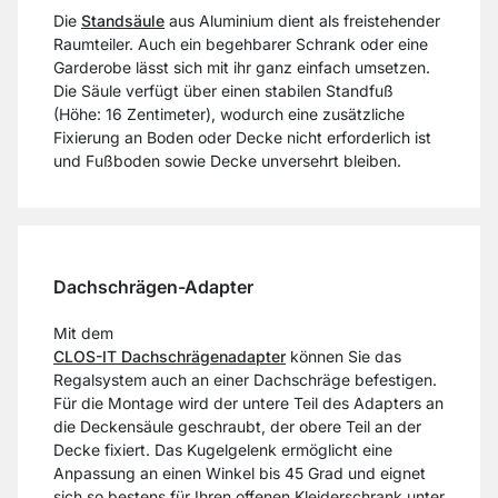
Die
Standsäule
aus Aluminium dient als freistehender
Raumteiler. Auch ein begehbarer Schrank oder eine
Garderobe lässt sich mit ihr ganz einfach umsetzen.
Die Säule verfügt über einen stabilen Standfuß
(Höhe: 16 Zentimeter), wodurch eine zusätzliche
Fixierung an Boden oder Decke nicht erforderlich ist
und Fußboden sowie Decke unversehrt bleiben.
Dachschrägen-Adapter
Mit dem
CLOS-IT Dachschrägenadapter
können Sie das
Regalsystem auch an einer Dachschräge befestigen.
Für die Montage wird der untere Teil des Adapters an
die Deckensäule geschraubt, der obere Teil an der
Decke fixiert. Das Kugelgelenk ermöglicht eine
Anpassung an einen Winkel bis 45 Grad und eignet
sich so bestens für Ihren offenen Kleiderschrank unter