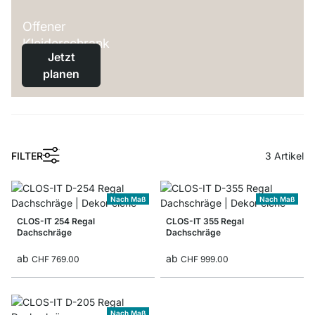
Offener
Kleiderschrank
Jetzt
planen
1
FILTER
3
Artikel
Nach Maß
Nach Maß
CLOS-IT 254 Regal
CLOS-IT 355 Regal
Dachschräge
Dachschräge
ab
ab
CHF 769.00
CHF 999.00
Nach Maß