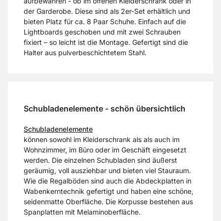
aufbewahren - ob im offenen Kleiderschrank oder in
der Garderobe. Diese sind als 2er-Set erhältlich und
bieten Platz für ca. 8 Paar Schuhe. Einfach auf die
Lightboards geschoben und mit zwei Schrauben
fixiert – so leicht ist die Montage. Gefertigt sind die
Halter aus pulverbeschichtetem Stahl.
Schubladenelemente - schön übersichtlich
Schubladenelemente
können sowohl im Kleiderschrank als als auch im
Wohnzimmer, im Büro oder im Geschäft eingesetzt
werden. Die einzelnen Schubladen sind äußerst
geräumig, voll ausziehbar und bieten viel Stauraum.
Wie die Regalböden sind auch die Abdeckplatten in
Wabenkerntechnik gefertigt und haben eine schöne,
seidenmatte Oberfläche. Die Korpusse bestehen aus
Spanplatten mit Melaminoberfläche.