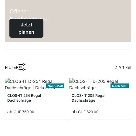
Offener
Kleiderschrank
Jetzt
planen
1
FILTER
2
Artikel
Nach Maß
Nach Maß
CLOS-IT 254 Regal
CLOS-IT 205 Regal
Dachschräge
Dachschräge
ab
ab
CHF 769.00
CHF 629.00