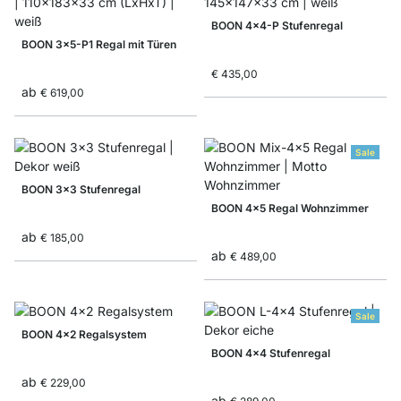
BOON 4x4-P Stufenregal
BOON 3x5-P1 Regal mit Türen
€ 435,00
ab
€ 619,00
Sale
BOON 3x3 Stufenregal
BOON 4x5 Regal Wohnzimmer
ab
€ 185,00
ab
€ 489,00
Sale
BOON 4x2 Regalsystem
BOON 4x4 Stufenregal
ab
€ 229,00
ab