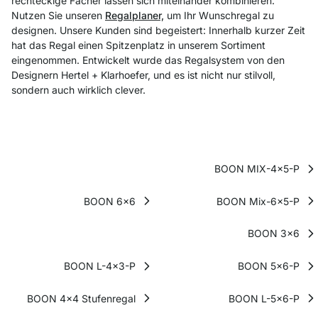
rechteckige Fächer lassen sich miteinander kombinieren.
Nutzen Sie unseren
Regalplaner,
um Ihr Wunschregal zu
designen. Unsere Kunden sind begeistert: Innerhalb kurzer Zeit
hat das Regal einen Spitzenplatz in unserem Sortiment
eingenommen. Entwickelt wurde das Regalsystem von den
Designern Hertel + Klarhoefer, und es ist nicht nur stilvoll,
sondern auch wirklich clever.
BOON MIX-4x5-P
BOON 6x6
BOON Mix-6x5-P
BOON 3x6
BOON L-4x3-P
BOON 5x6-P
BOON 4x4 Stufenregal
BOON L-5x6-P