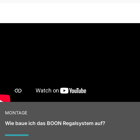
MONTAGE
Wie baue ich das BOON Regalsystem auf?