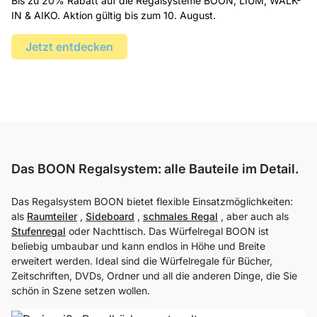
Bis zu 20% Rabatt auf die Regalsysteme BOON, LIUM, WALK-
IN & AIKO. Aktion gültig bis zum 10. August.
Jetzt entdecken
Das BOON Regalsystem: alle Bauteile im Detail.
Das Regalsystem BOON bietet flexible Einsatzmöglichkeiten:
als
Raumteiler
,
Sideboard
,
schmales Regal
, aber auch als
Stufenregal
oder Nachttisch. Das Würfelregal BOON ist
beliebig umbaubar und kann endlos in Höhe und Breite
erweitert werden. Ideal sind die Würfelregale für Bücher,
Zeitschriften, DVDs, Ordner und all die anderen Dinge, die Sie
schön in Szene setzen wollen.