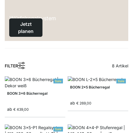
Würfelregalsystem
Jetzt
planen
1
FILTER
8
Artikel
Sale
Sale
BOON 2x5 Bücherregal
BOON 3x6 Bücherregal
ab
€ 269,00
ab
€ 439,00
Sale