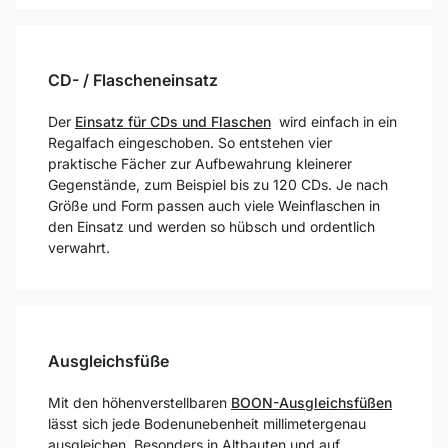
CD- / Flascheneinsatz
Der
Einsatz für CDs und Flaschen
wird einfach in ein
Regalfach eingeschoben. So entstehen vier
praktische Fächer zur Aufbewahrung kleinerer
Gegenstände, zum Beispiel bis zu 120 CDs. Je nach
Größe und Form passen auch viele Weinflaschen in
den Einsatz und werden so hübsch und ordentlich
verwahrt.
Ausgleichsfüße
Mit den höhenverstellbaren
BOON-Ausgleichsfüßen
lässt sich jede Bodenunebenheit millimetergenau
ausgleichen. Besonders in Altbauten und auf