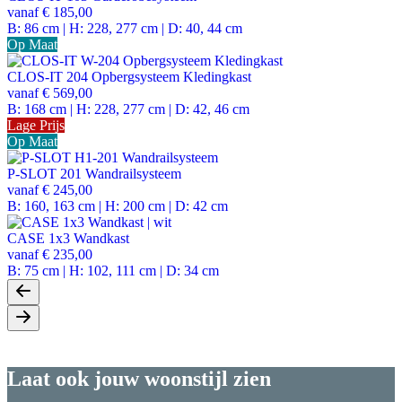
vanaf
€ 185,00
B: 86 cm | H: 228, 277 cm | D: 40, 44 cm
Op Maat
CLOS-IT 204 Opbergsysteem Kledingkast
vanaf
€ 569,00
B: 168 cm | H: 228, 277 cm | D: 42, 46 cm
Lage Prijs
Op Maat
P-SLOT 201 Wandrailsysteem
vanaf
€ 245,00
B: 160, 163 cm | H: 200 cm | D: 42 cm
CASE 1x3 Wandkast
vanaf
€ 235,00
B: 75 cm | H: 102, 111 cm | D: 34 cm
Laat ook jouw woonstijl zien