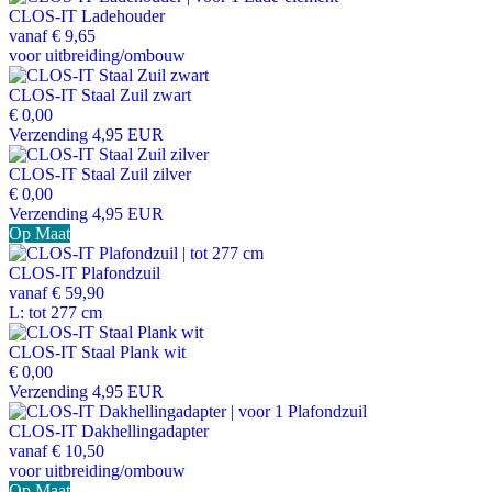
CLOS-IT Ladehouder
vanaf
€ 9,65
voor uitbreiding/ombouw
CLOS-IT Staal Zuil zwart
€ 0,00
Verzending 4,95 EUR
CLOS-IT Staal Zuil zilver
€ 0,00
Verzending 4,95 EUR
Op Maat
CLOS-IT Plafondzuil
vanaf
€ 59,90
L: tot 277 cm
CLOS-IT Staal Plank wit
€ 0,00
Verzending 4,95 EUR
CLOS-IT Dakhellingadapter
vanaf
€ 10,50
voor uitbreiding/ombouw
Op Maat