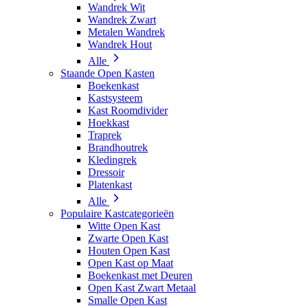
Wandrek Wit
Wandrek Zwart
Metalen Wandrek
Wandrek Hout
Alle
Staande Open Kasten
Boekenkast
Kastsysteem
Kast Roomdivider
Hoekkast
Traprek
Brandhoutrek
Kledingrek
Dressoir
Platenkast
Alle
Populaire Kastcategorieën
Witte Open Kast
Zwarte Open Kast
Houten Open Kast
Open Kast op Maat
Boekenkast met Deuren
Open Kast Zwart Metaal
Smalle Open Kast