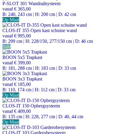
P-SLOT 301 Wandrailsysteem
vanaf
€ 365,00
B: 240, 243 cm | H: 200 cm | D: 42 cm
Op Maat
CLOS-IT 355 Open kast schuine wand
vanaf
€ 995,00
B: 299 cm | H: 228/150, 277/150 cm | D: 46 cm
Sale
BOON 5x5 Trapkast
vanaf
€ 399,00
B: 181, 288 cm | H: 183 cm | D: 33 cm
BOON 3x3 Trapkast
vanaf
€ 185,00
B: 110, 174 cm | H: 112 cm | D: 33 cm
Op Maat
CLOS-IT 150 Opbergsysteem
vanaf
€ 409,00
B: 135 cm | H: 228, 277 cm | D: 40, 44 cm
Op Maat
CLOS-IT 103 Garderobesysteem