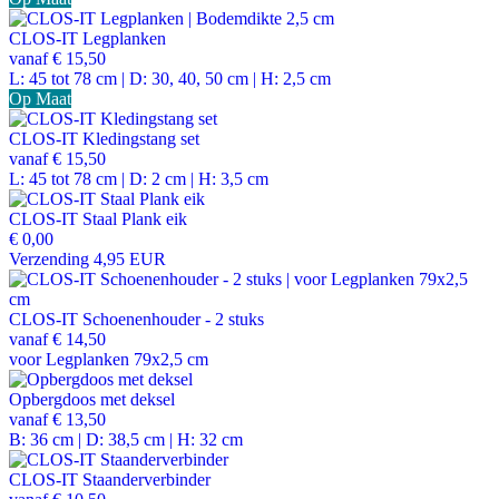
CLOS-IT Legplanken
vanaf
€ 15,50
L: 45 tot 78 cm | D: 30, 40, 50 cm | H: 2,5 cm
Op Maat
CLOS-IT Kledingstang set
vanaf
€ 15,50
L: 45 tot 78 cm | D: 2 cm | H: 3,5 cm
CLOS-IT Staal Plank eik
€ 0,00
Verzending 4,95 EUR
CLOS-IT Schoenenhouder - 2 stuks
vanaf
€ 14,50
voor Legplanken 79x2,5 cm
Opbergdoos met deksel
vanaf
€ 13,50
B: 36 cm | D: 38,5 cm | H: 32 cm
CLOS-IT Staanderverbinder