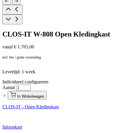
CLOS-IT W-808 Open Kledingkast
vanaf
€ 1.765,00
incl. btw | gratis verzending
Levertijd: 1 week
Individueel configureren
Aantal
In Winkelwagen
CLOS-IT - Open Kledingkast
Inloopkast