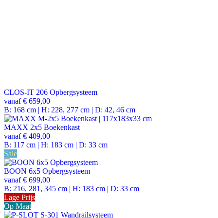
CLOS-IT 206 Opbergsysteem
vanaf
€ 659,00
B: 168 cm | H: 228, 277 cm | D: 42, 46 cm
MAXX 2x5 Boekenkast
vanaf
€ 409,00
B: 117 cm | H: 183 cm | D: 33 cm
Sale
BOON 6x5 Opbergsysteem
vanaf
€ 699,00
B: 216, 281, 345 cm | H: 183 cm | D: 33 cm
Lage Prijs
Op Maat