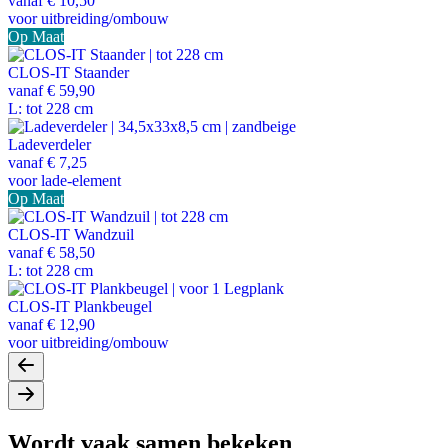
vanaf
€ 10,50
voor uitbreiding/ombouw
Op Maat
CLOS-IT Staander
vanaf
€ 59,90
L: tot 228 cm
Ladeverdeler
vanaf
€ 7,25
voor lade-element
Op Maat
CLOS-IT Wandzuil
vanaf
€ 58,50
L: tot 228 cm
CLOS-IT Plankbeugel
vanaf
€ 12,90
voor uitbreiding/ombouw
Wordt vaak samen bekeken