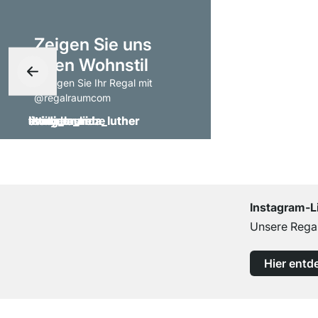
Zeigen Sie uns
Ihren Wohnstil
- taggen Sie Ihr Regal mit
@regalraumcom
Instagram-L
Unsere Regal
Hier entd