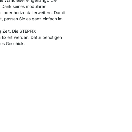
e Wandleiter eingehängt. Die
. Dank seines modularen
l oder horizontal erweitern. Damit
lt, passen Sie es ganz einfach im
 Zeit. Die STEPFIX
fixiert werden. Dafür benötigen
hes Geschick.