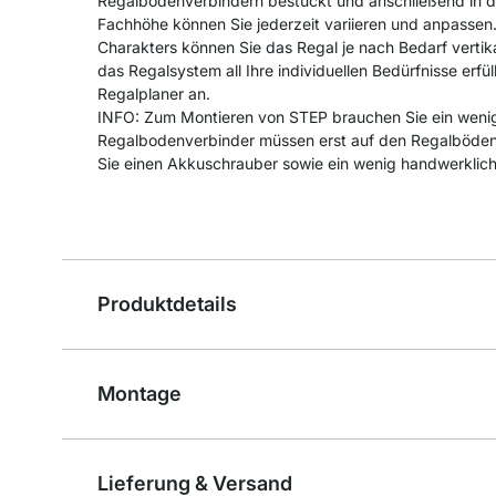
Regalbodenverbindern bestückt und anschließend in di
Fachhöhe können Sie jederzeit variieren und anpassen
Charakters können Sie das Regal je nach Bedarf vertika
das Regalsystem all Ihre individuellen Bedürfnisse erfül
Regalplaner an.
INFO: Zum Montieren von STEP brauchen Sie ein wenig
Regalbodenverbinder müssen erst auf den Regalböden 
Sie einen Akkuschrauber sowie ein wenig handwerklic
Produktdetails
Montage
Lieferung & Versand