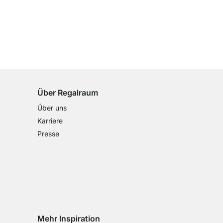
100 Tage Rückgaberecht
für alle Standardartikel
Über Regalraum
Über uns
Karriere
Presse
Mehr Inspiration