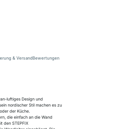
ferung & Versand
Bewertungen
an-luftiges Design und
sein nordischer Stil machen es zu
oder der Küche.
ern, die einfach an die Wand
it den STEPFIX