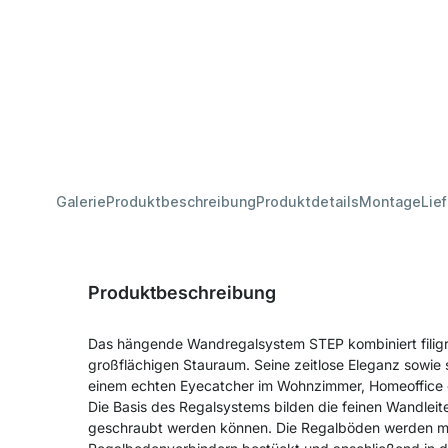
Galerie
Produktbeschreibung
Produktdetails
Montage
Lie
Produktbeschreibung
Das hängende Wandregalsystem STEP kombiniert filigr
großflächigen Stauraum. Seine zeitlose Eleganz sowie 
einem echten Eyecatcher im Wohnzimmer, Homeoffice 
Die Basis des Regalsystems bilden die feinen Wandleit
geschraubt werden können. Die Regalböden werden m