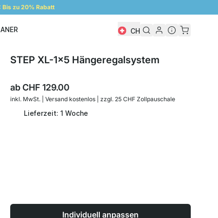
Bis zu 20% Rabatt
LANER
CH
Regalplaner
STEP XL-1x5 Hängeregalsystem
ab
CHF 129.00
inkl. MwSt. | Versand kostenlos | zzgl. 25 CHF Zollpauschale
Lieferzeit: 1 Woche
Individuell anpassen