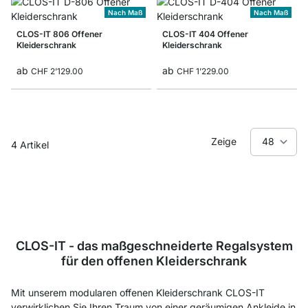
Nach Maß
Nach Maß
CLOS-IT 806 Offener
CLOS-IT 404 Offener
Kleiderschrank
Kleiderschrank
ab
ab
CHF 2’129.00
CHF 1’229.00
Zeige
4
Artikel
CLOS-IT - das maßgeschneiderte Regalsystem
für den offenen Kleiderschrank
Mit unserem modularen offenen Kleiderschrank CLOS-IT
verwirklichen Sie Ihren Traum von einer geräumigen Ankleide in