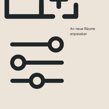
An neue Räume
anpassbar