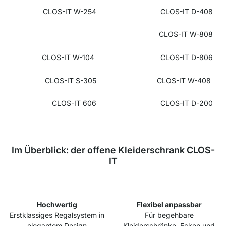
CLOS-IT W-254
CLOS-IT D-408
CLOS-IT W-808
CLOS-IT W-104
CLOS-IT D-806
CLOS-IT S-305
CLOS-IT W-408
CLOS-IT 606
CLOS-IT D-200
Im Überblick: der offene Kleiderschrank CLOS-
IT
Hochwertig
Flexibel anpassbar
Erstklassiges Regalsystem in
Für begehbare
elegantem Design
Kleiderschränke, Ecken und