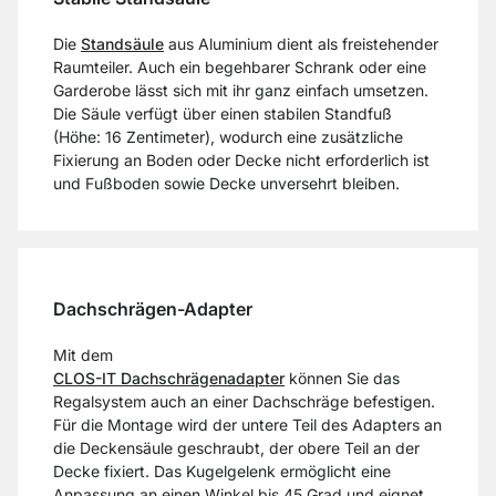
Die
Standsäule
aus Aluminium dient als freistehender
Raumteiler. Auch ein begehbarer Schrank oder eine
Garderobe lässt sich mit ihr ganz einfach umsetzen.
Die Säule verfügt über einen stabilen Standfuß
(Höhe: 16 Zentimeter), wodurch eine zusätzliche
Fixierung an Boden oder Decke nicht erforderlich ist
und Fußboden sowie Decke unversehrt bleiben.
Dachschrägen-Adapter
Mit dem
CLOS-IT Dachschrägenadapter
können Sie das
Regalsystem auch an einer Dachschräge befestigen.
Für die Montage wird der untere Teil des Adapters an
die Deckensäule geschraubt, der obere Teil an der
Decke fixiert. Das Kugelgelenk ermöglicht eine
Anpassung an einen Winkel bis 45 Grad und eignet