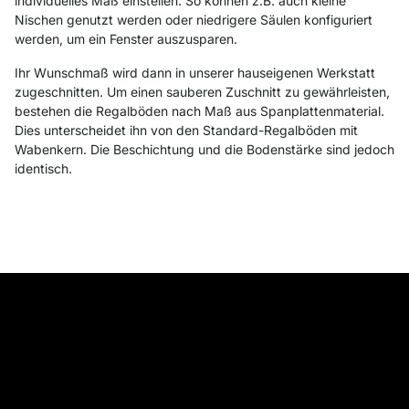
individuelles Maß einstellen. So können z.B. auch kleine
Nischen genutzt werden oder niedrigere Säulen konfiguriert
werden, um ein Fenster auszusparen.
Ihr Wunschmaß wird dann in unserer hauseigenen Werkstatt
zugeschnitten. Um einen sauberen Zuschnitt zu gewährleisten,
bestehen die Regalböden nach Maß aus Spanplattenmaterial.
Dies unterscheidet ihn von den Standard-Regalböden mit
Wabenkern. Die Beschichtung und die Bodenstärke sind jedoch
identisch.