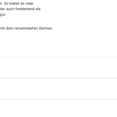
. So bietet es viele
der auch freistehend als
gur.
mit dem renommierten German