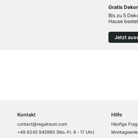
Gratis Deko
Bis zu 5 Dek
Hause bestel
Jetzt aus
Top Kundenservice
Professionelle Beratung von Experten
Kontakt
Hilfe
contact@regalraum.com
Häufige Frag
+49 6245 945960
(Mo.‑Fr. 8 ‑ 17 Uhr)
Montageanle