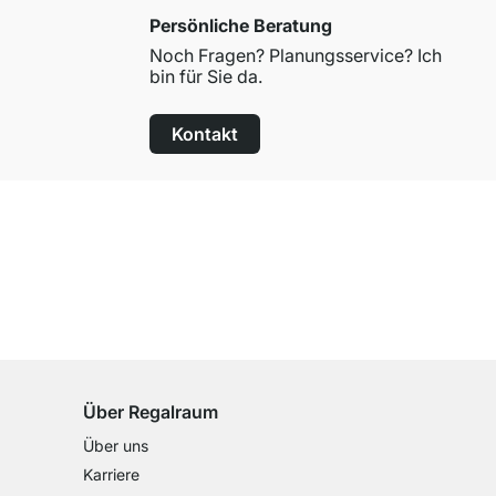
Persönliche Beratung
Noch Fragen? Planungsservice? Ich
bin für Sie da.
Kontakt
100 Tage Rückgaberecht
für alle Standardartikel
Über Regalraum
Über uns
Karriere