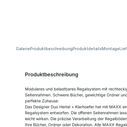
Galerie
Produktbeschreibung
Produktdetails
Montage
Lie
Produktbeschreibung
Modulares und belastbares Regalsystem mit rechtecki
Seitenrahmen. Schwere Bücher, gewichtige Ordner und
perfekte Zuhause.
Das Designer Duo Hertel + Klarhoefer hat mit MAXX ein
Regalsystem entworfen. Die offenen Seitenrahmen lass
leicht wirken. Die präzise Verarbeitung der Regalböden g
Ihre Bücher, Ordner oder Dekoration. Alle MAXX Regale 