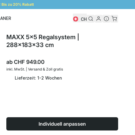
Bis zu 20% Rabatt
LANER
CH
Regalplaner
MAXX 5x5 Regalsystem |
288x183x33 cm
ab
CHF 949.00
inkl. MwSt. | Versand & Zoll gratis
Lieferzeit: 1-2 Wochen
Individuell anpassen