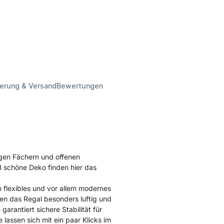
ferung & Versand
Bewertungen
gen Fächern und offenen
 schöne Deko finden hier das
 flexibles und vor allem modernes
en das Regal besonders luftig und
arantiert sichere Stabilität für
lassen sich mit ein paar Klicks im