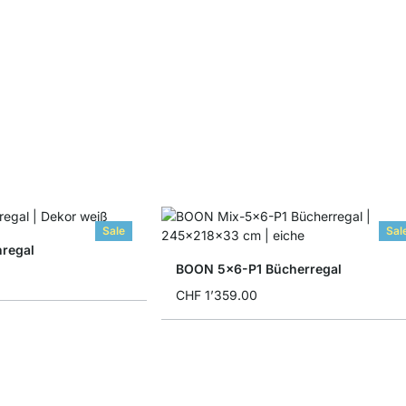
Sale
Sal
regal
BOON 5x6-P1 Bücherregal
CHF 1’359.00