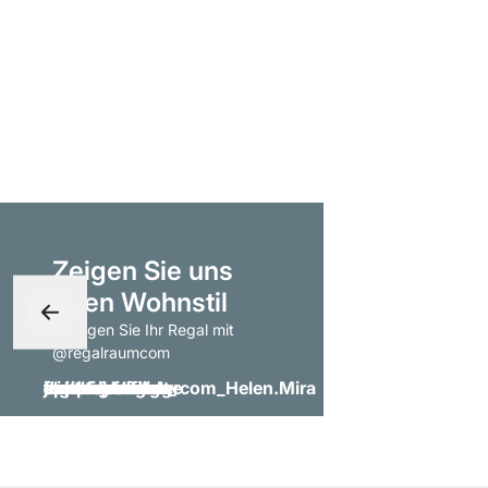
Zeigen Sie uns
Ihren Wohnstil
- taggen Sie Ihr Regal mit
@regalraumcom