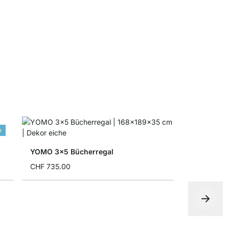
Faltbox
ab
CHF 5.4
e
YOMO 3x5 Bücherregal
CHF 735.00