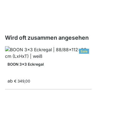
ab
€ 9,35
Wird oft zusammen angesehen
Sale
BOON 3x3 Eckregal
ab
€ 349,00
MAXX 2x6 Regalsyst
ab
€ 485,00