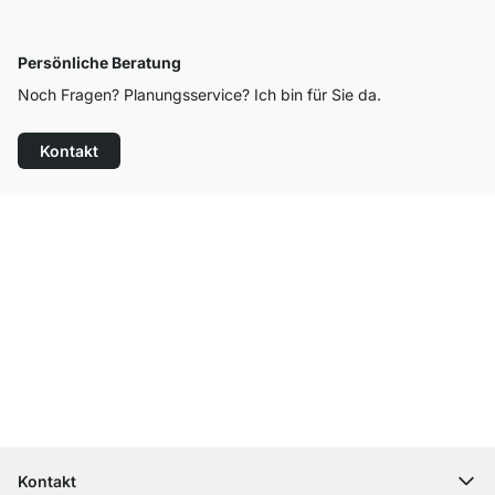
Persönliche Beratung
Noch Fragen? Planungsservice? Ich bin für Sie da.
Kontakt
Top Kundenservice
Kostenloser Versand
100 Tage Rückgaberecht
Kontakt