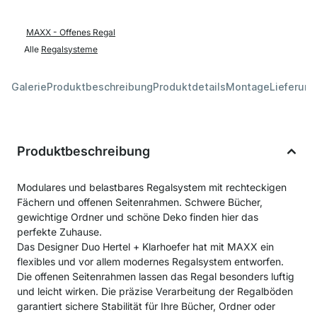
MAXX - Offenes Regal
Alle
Regalsysteme
Galerie
Produktbeschreibung
Produktdetails
Montage
Lieferung
Produktbeschreibung
Modulares und belastbares Regalsystem mit rechteckigen
Fächern und offenen Seitenrahmen. Schwere Bücher,
gewichtige Ordner und schöne Deko finden hier das
perfekte Zuhause.
Das Designer Duo Hertel + Klarhoefer hat mit MAXX ein
flexibles und vor allem modernes Regalsystem entworfen.
Die offenen Seitenrahmen lassen das Regal besonders luftig
und leicht wirken. Die präzise Verarbeitung der Regalböden
garantiert sichere Stabilität für Ihre Bücher, Ordner oder