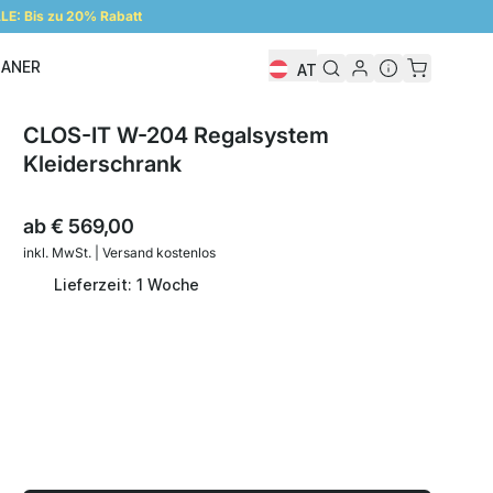
E: Bis zu 20% Rabatt
LANER
AT
Regalplaner
CLOS-IT W-204 Regalsystem
Kleiderschrank
ab
€ 569,00
inkl. MwSt. | Versand kostenlos
Lieferzeit: 1 Woche