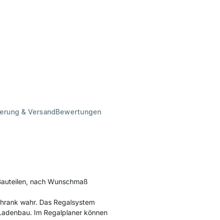
ferung & Versand
Bewertungen
 Bauteilen, nach Wunschmaß
chrank wahr. Das Regalsystem
n Ladenbau. Im Regalplaner können