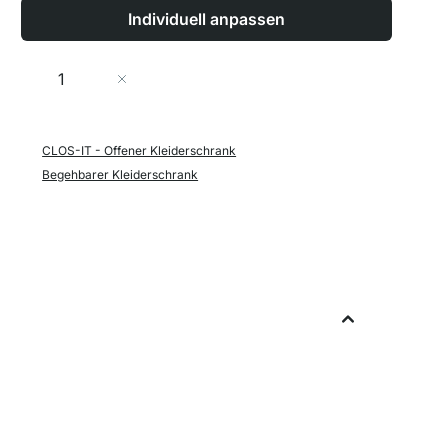
Individuell anpassen
Menge
In den Warenkorb
CLOS-IT - Offener Kleiderschrank
Begehbarer Kleiderschrank