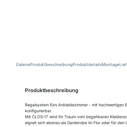
Galerie
Produktbeschreibung
Produktdetails
Montage
Lie
Produktbeschreibung
Regalsystem fürs Ankleidezimmer - mit hochwertigen
konfigurierbar.
Mit CLOS-IT wird Ihr Traum vom begehbaren Kleiders
eignet sich ebenso als Garderobe im Flur oder für de