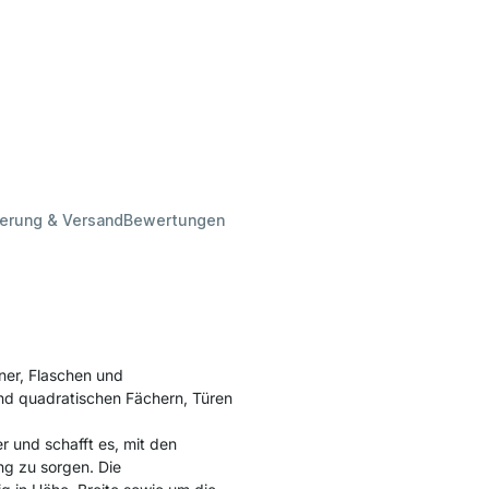
ferung & Versand
Bewertungen
ner, Flaschen und
nd quadratischen Fächern, Türen
und schafft es, mit den
ng zu sorgen. Die