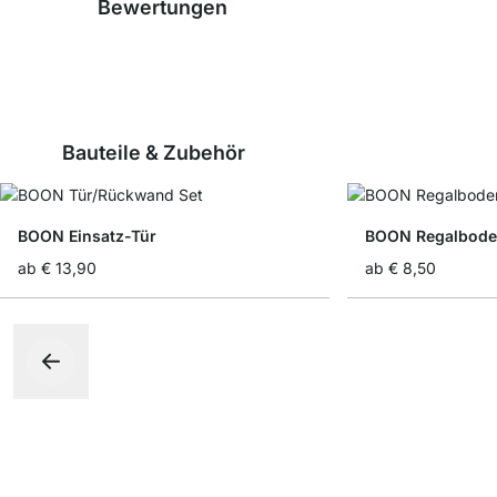
Bewertungen
Bauteile & Zubehör
BOON Einsatz-Tür
BOON Regalbode
ab
€ 13,90
ab
€ 8,50