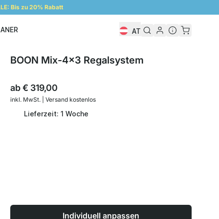
E: Bis zu 20% Rabatt
LANER
AT
Regalplaner
BOON Mix-4x3 Regalsystem
ab
€ 319,00
inkl. MwSt. | Versand kostenlos
Lieferzeit: 1 Woche
Individuell anpassen