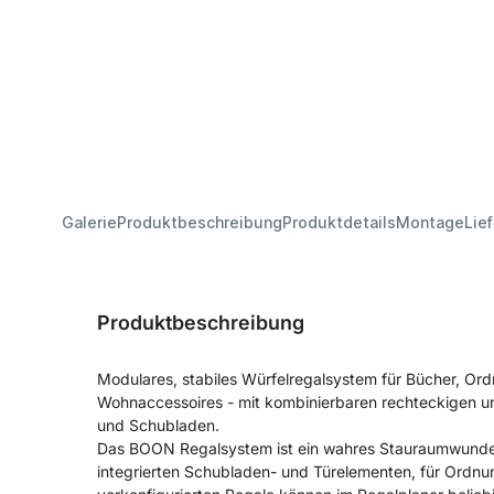
Galerie
Produktbeschreibung
Produktdetails
Montage
Lie
Produktbeschreibung
Modulares, stabiles Würfelregalsystem für Bücher, Ord
Wohnaccessoires - mit kombinierbaren rechteckigen u
und Schubladen.
Das BOON Regalsystem ist ein wahres Stauraumwunder 
integrierten Schubladen- und Türelementen, für Ordnu