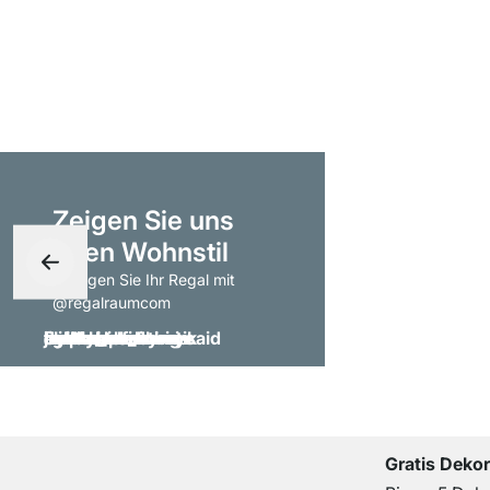
Zeigen Sie uns
Ihren Wohnstil
- taggen Sie Ihr Regal mit
@regalraumcom
Gratis Deko