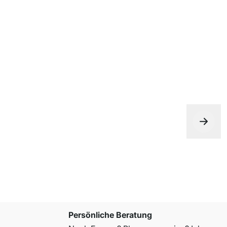
ab
€ 385,0
Persönliche Beratung