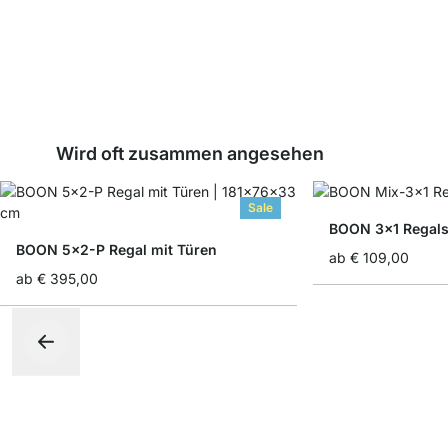
Wird oft zusammen angesehen
Sale
BOON 3x1 Regal
BOON 5x2-P Regal mit Türen
ab
€ 109,00
ab
€ 395,00