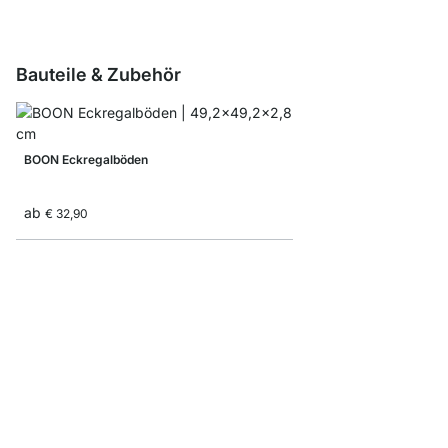
Bauteile & Zubehör
BOON Eckregalböden
ab
€ 32,90
Faltbox
ab
€ 8,30
€ 5,10