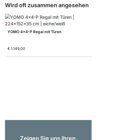
Wird oft zusammen angesehen
YOMO 4x4-P Regal mit Türen
€ 1.149,00
YOMO 6x6-P Regal mi
€ 1.725,00
Zeigen Sie uns Ihren