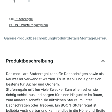
In den Warenkorb
Alle
Stufenregale
BOON - Würfelregalsystem
Galerie
Produktbeschreibung
Produktdetails
Montage
Lieferung
Produktbeschreibung
Das modulare Stufenregal kann für Dachschrägen sowie als
Raumteiler verwendet werden. Es ist stabil und eignet sich
bestens für Bücher und Ordnern.
Stufenregale erfüllen viele Zwecke: Zum einen sehen sie
richtig schick aus und sorgen für einen Hingucker im Raum,
zum anderen schaffen sie nützlichen Stauraum unter
Dachschrägen oder Treppen. Ein BOON-Stufenregal ist
beliebig veränderbar und kann endlos in die Höhe und Breite