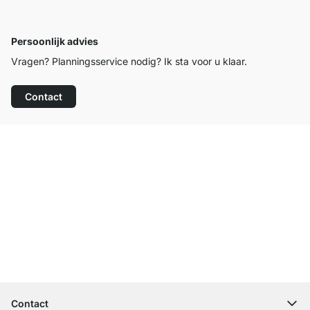
Persoonlijk advies
Vragen? Planningsservice nodig? Ik sta voor u klaar.
Contact
Top klantenservice
Gratis verzending
100 dagen retourrecht
Contact