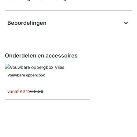
Beoordelingen
Onderdelen en accessoires
Vouwbare opbergbox
vanaf
€ 8,30
€ 5,10
MAXX Legplanken