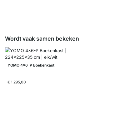
vanaf
€ 12,50
Wordt vaak samen bekeken
YOMO 4x6-P Boekenkast
€ 1.295,00
MAXX 2x5 Boekenkas
vanaf
€ 409,00