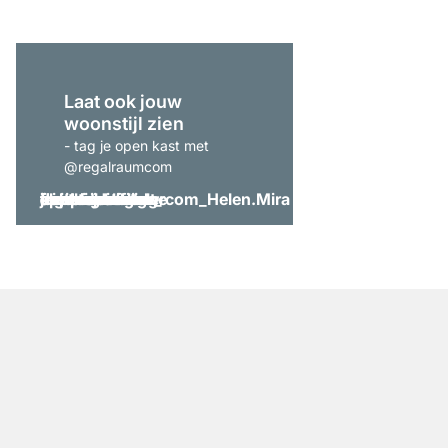
Laat ook jouw
woonstijl zien
- tag je open kast met
@regalraumcom