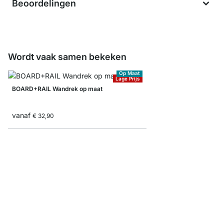
Beoordelingen
Wordt vaak samen bekeken
Op Maat
Lage Prijs
BOARD+RAIL Wandrek op maat
vanaf
€ 32,90
FEEL+ATLAS Wandrek
vanaf
€ 28,50