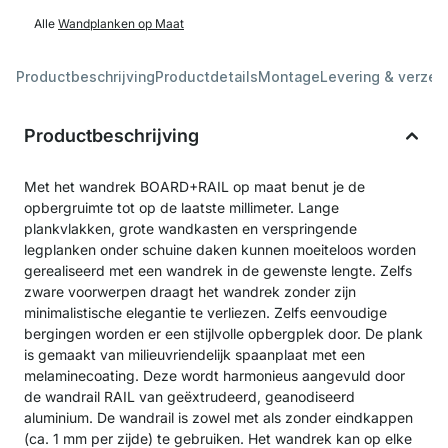
Alle
Wandplanken op Maat
Productbeschrijving
Productdetails
Montage
Levering & verzen
Productbeschrijving
Met het wandrek BOARD+RAIL op maat benut je de
opbergruimte tot op de laatste millimeter. Lange
plankvlakken, grote wandkasten en verspringende
legplanken onder schuine daken kunnen moeiteloos worden
gerealiseerd met een wandrek in de gewenste lengte. Zelfs
zware voorwerpen draagt het wandrek zonder zijn
minimalistische elegantie te verliezen. Zelfs eenvoudige
bergingen worden er een stijlvolle opbergplek door. De plank
is gemaakt van milieuvriendelijk spaanplaat met een
melaminecoating. Deze wordt harmonieus aangevuld door
de wandrail RAIL van geëxtrudeerd, geanodiseerd
aluminium. De wandrail is zowel met als zonder eindkappen
(ca. 1 mm per zijde) te gebruiken. Het wandrek kan op elke