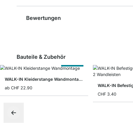
Bewertungen
Bauteile & Zubehör
Nach Maß
WALK-IN Kleiderstange Wandmontage
WALK-IN Befesti
ab
CHF 22.90
CHF 3.40