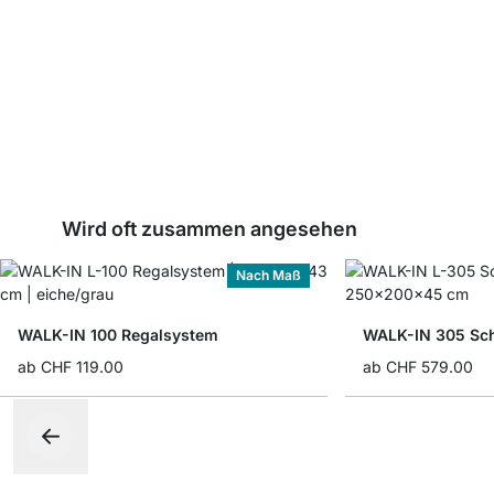
Wird oft zusammen angesehen
Nach Maß
WALK-IN 100 Regalsystem
WALK-IN 305 Sc
ab
CHF 119.00
ab
CHF 579.00