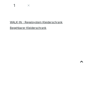
Menge
In den Warenkorb
WALK-IN - Regalsystem Kleiderschrank
Begehbarer Kleiderschrank