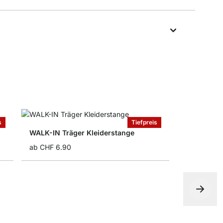
s
Tiefpreis
WALK-IN Träger Kleiderstange
ab
CHF 6.90