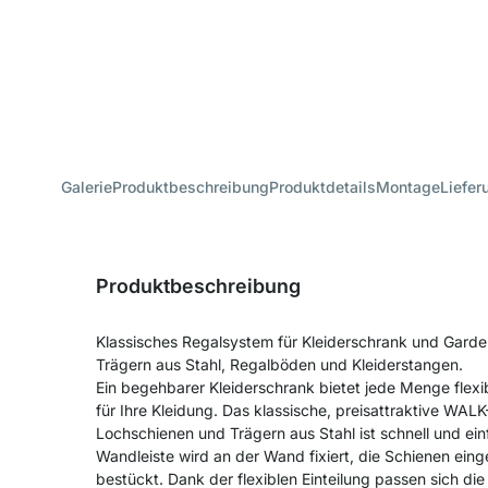
Galerie
Produktbeschreibung
Produktdetails
Montage
Liefer
Produktbeschreibung
Klassisches Regalsystem für Kleiderschrank und Gard
Trägern aus Stahl, Regalböden und Kleiderstangen.
Ein begehbarer Kleiderschrank bietet jede Menge flexi
für Ihre Kleidung. Das klassische, preisattraktive WAL
Lochschienen und Trägern aus Stahl ist schnell und ei
Wandleiste wird an der Wand fixiert, die Schienen ei
bestückt. Dank der flexiblen Einteilung passen sich die