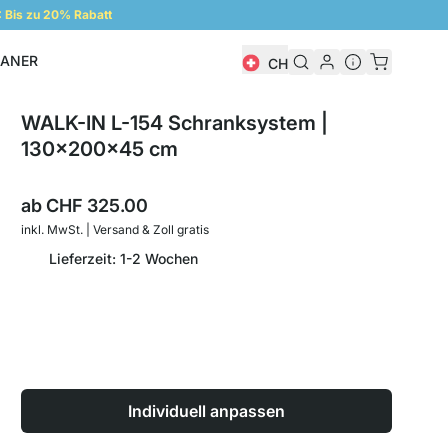
Bis zu 20% Rabatt
LANER
CH
Regalplaner
WALK-IN L-154 Schranksystem |
130x200x45 cm
ab
CHF 325.00
inkl. MwSt. | Versand & Zoll gratis
Lieferzeit: 1-2 Wochen
Individuell anpassen