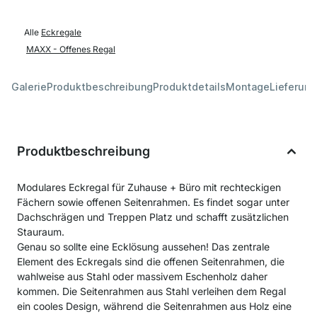
Alle
Eckregale
MAXX - Offenes Regal
Galerie
Produktbeschreibung
Produktdetails
Montage
Lieferung
Produktbeschreibung
Modulares Eckregal für Zuhause + Büro mit rechteckigen
Fächern sowie offenen Seitenrahmen. Es findet sogar unter
Dachschrägen und Treppen Platz und schafft zusätzlichen
Stauraum.
Genau so sollte eine Ecklösung aussehen! Das zentrale
Element des Eckregals sind die offenen Seitenrahmen, die
wahlweise aus Stahl oder massivem Eschenholz daher
kommen. Die Seitenrahmen aus Stahl verleihen dem Regal
ein cooles Design, während die Seitenrahmen aus Holz eine