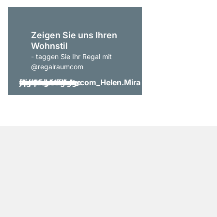
Zeigen Sie uns Ihren
Wohnstil
- taggen Sie Ihr Regal mit
@regalraumcom