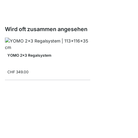
ab
CHF 8.8
CHF 5.40
Wird oft zusammen angesehen
YOMO 2x3 Regalsystem
CHF 349.00
BOON 5x5 Regalsyst
ab
CHF 629.00