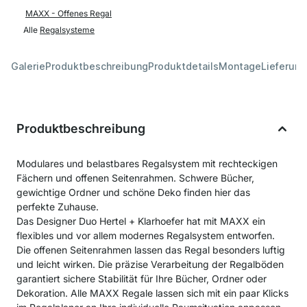
MAXX - Offenes Regal
Alle
Regalsysteme
Galerie
Produktbeschreibung
Produktdetails
Montage
Lieferung
Produktbeschreibung
Modulares und belastbares Regalsystem mit rechteckigen
Fächern und offenen Seitenrahmen. Schwere Bücher,
gewichtige Ordner und schöne Deko finden hier das
perfekte Zuhause.
Das Designer Duo Hertel + Klarhoefer hat mit MAXX ein
flexibles und vor allem modernes Regalsystem entworfen.
Die offenen Seitenrahmen lassen das Regal besonders luftig
und leicht wirken. Die präzise Verarbeitung der Regalböden
garantiert sichere Stabilität für Ihre Bücher, Ordner oder
Dekoration. Alle MAXX Regale lassen sich mit ein paar Klicks