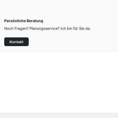
Persönliche Beratung
Noch Fragen? Planungsservice? Ich bin für Sie da.
Kontakt
Top Kundenservice
Kostenloser Versand
100 Tage Rückgaberecht