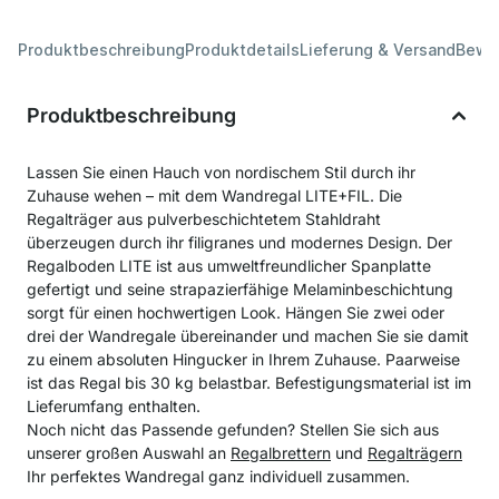
Produktbeschreibung
Produktdetails
Lieferung & Versand
Bewe
Produktbeschreibung
Lassen Sie einen Hauch von nordischem Stil durch ihr
Zuhause wehen – mit dem Wandregal LITE+FIL. Die
Regalträger aus pulverbeschichtetem Stahldraht
überzeugen durch ihr filigranes und modernes Design. Der
Regalboden LITE ist aus umweltfreundlicher Spanplatte
gefertigt und seine strapazierfähige Melaminbeschichtung
sorgt für einen hochwertigen Look. Hängen Sie zwei oder
drei der Wandregale übereinander und machen Sie sie damit
zu einem absoluten Hingucker in Ihrem Zuhause. Paarweise
ist das Regal bis 30 kg belastbar. Befestigungsmaterial ist im
Lieferumfang enthalten.
Noch nicht das Passende gefunden? Stellen Sie sich aus
unserer großen Auswahl an
Regalbrettern
und
Regalträgern
Ihr perfektes Wandregal ganz individuell zusammen.