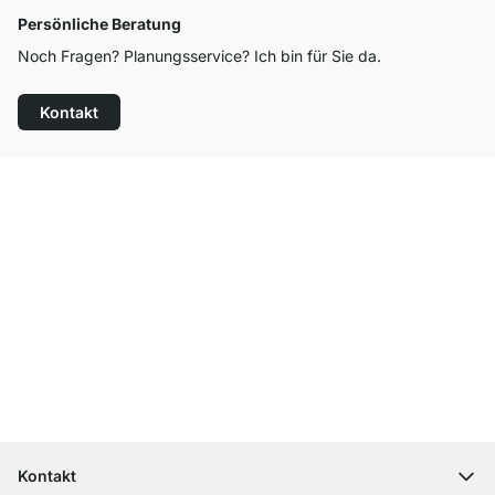
Persönliche Beratung
Noch Fragen? Planungsservice? Ich bin für Sie da.
Kontakt
Top Kundenservice
Kostenloser Versand
100 Tage Rückgaberecht
Kontakt