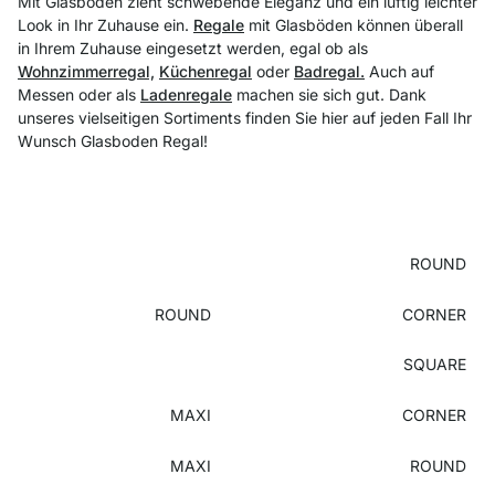
Mit Glasböden zieht schwebende Eleganz und ein luftig leichter
Look in Ihr Zuhause ein.
Regale
mit Glasböden können überall
in Ihrem Zuhause eingesetzt werden, egal ob als
Wohnzimmerregal,
Küchenregal
oder
Badregal.
Auch auf
Messen oder als
Ladenregale
machen sie sich gut. Dank
unseres vielseitigen Sortiments finden Sie hier auf jeden Fall Ihr
Wunsch Glasboden Regal!
ROUND
ROUND
CORNER
SQUARE
MAXI
CORNER
MAXI
ROUND