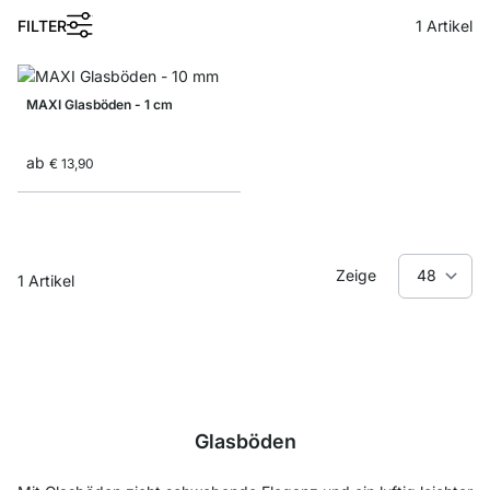
1
FILTER
1
Artikel
MAXI Glasböden - 1 cm
ab
€ 13,90
Zeige
1
Artikel
Glasböden