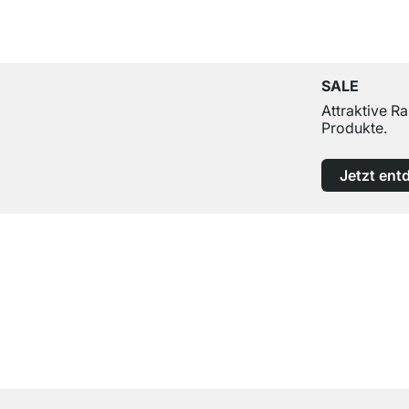
SALE
Attraktive R
Produkte.
Jetzt ent
Top Kundenservice
Professionelle Beratung von Experten