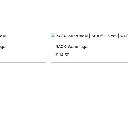
egal
RACK Wandregal
€ 14,50