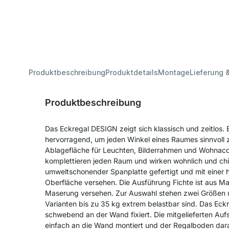
Produktbeschreibung
Produktdetails
Montage
Lieferung 
Produktbeschreibung
Das Eckregal DESIGN zeigt sich klassisch und zeitlos. 
hervorragend, um jeden Winkel eines Raumes sinnvoll 
Ablagefläche für Leuchten, Bilderrahmen und Wohnacce
komplettieren jeden Raum und wirken wohnlich und chi
umweltschonender Spanplatte gefertigt und mit einer h
Oberfläche versehen. Die Ausführung Fichte ist aus Mas
Maserung versehen. Zur Auswahl stehen zwei Größen u
Varianten bis zu 35 kg extrem belastbar sind. Das Ec
schwebend an der Wand fixiert. Die mitgelieferten Au
einfach an die Wand montiert und der Regalboden da