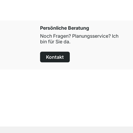
Persönliche Beratung
Noch Fragen? Planungsservice? Ich
bin für Sie da.
Kontakt
100 Tage Rückgaberecht
für alle Standardartikel