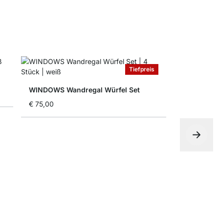
Tiefpreis
WINDOWS Wandregal Würfel Set
€ 75,00
ROUND+FLA
ab
€ 19,50