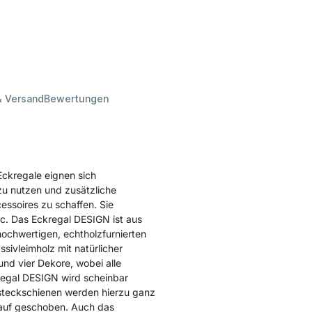
& Versand
Bewertungen
Eckregale eignen sich
zu nutzen und zusätzliche
ssoires zu schaffen. Sie
c. Das Eckregal DESIGN ist aus
ochwertigen, echtholzfurnierten
sivleimholz mit natürlicher
nd vier Dekore, wobei alle
kregal DESIGN wird scheinbar
fsteckschienen werden hierzu ganz
rauf geschoben. Auch das