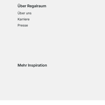
Über Regalraum
Über uns
Karriere
Presse
Mehr Inspiration
Social media Instagram
Social media Facebook
Social media Pinterest
Social media Youtube