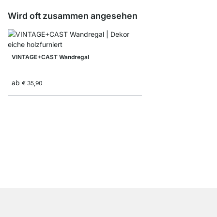
Wird oft zusammen angesehen
VINTAGE+CAST Wandregal
ab
€ 35,90
FEEL Wandboard
ab
€ 21,90