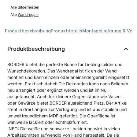
Alle
Bilderleisten
Alle
Wandregale
Produktbeschreibung
Produktdetails
Montage
Lieferung & Ver
Produktbeschreibung
BORDER bietet die perfekte Bühne für Lieblingsbilder und
Wunschdekoration. Das Wandregal ist fix an der Wand
montiert und kann einzeln oder aneinandergereiht eingesetzt
werden. Praktisch dabei: Die Dekoration kann nach Belieben
neu arrangiert oder ergänzt werden und ist im Nu
ausgetauscht. Auch für kleinere Gegenstände wie Vasen
oder Gewürze bietet BORDER ausreichend Platz. Der Artikel
steht in drei Längen zur Verfügung und ist aus stabilem und
umweltfreundlichem MDF gefertigt. Die Oberfläche ist
wahlweise lackiert oder echtholzfurniert.
INFO: Die weiße und schwarze Lackierung wird in vielen
Arbeitsschritten aufwendig von Hand hergestellt. Da sie