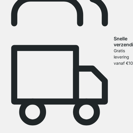
Snelle
verzend
Gratis
levering
vanaf €1