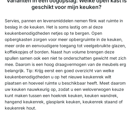
Varianten in één oogopslag: Welke open kast is
geschikt voor mijn keuken?
Servies, pannen en levensmiddelen nemen flink wat ruimte in
beslag in de keuken. Het is soms lastig om al deze
keukenbenodigdheden netjes op te bergen. Open
opbergkasten zorgen voor meer opbergruimte in de keuken,
meer orde en eenvoudigere toegang tot veelgebruikte glazen,
koffiekopjes of borden. Naast hun volume brengen deze
spullen samen ook een niet te onderschatten gewicht met zich
mee. Daarom is een hoog draagvermogen van de meubels erg
belangrijk. Tip: Krijg eerst een goed overzicht van welke
keukenbenodigdheden u op het nieuwe keukenrek wilt
plaatsen en hoeveel ruimte u beschikbaar heeft. Meet daarom
uw keuken nauwkeurig op, zodat u een weloverwogen keuze
kunt maken tussen een hoekrek keuken, keuken wandrek,
hangend keukenrek, glasplank keuken, keukenrek staand of
keukenrek hout.