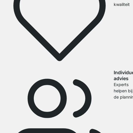
kwaliteit
Individu
advies
Experts
helpen bij
de planni