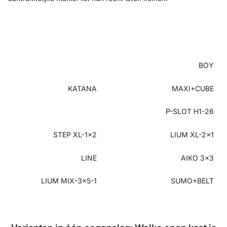
BOY
KATANA
MAXI+CUBE
P-SLOT H1-26
STEP XL-1x2
LIUM XL-2x1
LINE
AIKO 3x3
LIUM MIX-3x5-1
SUMO+BELT