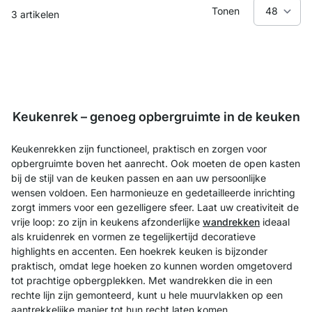
Tonen
3
artikelen
Keukenrek – genoeg opbergruimte in de keuken
Keukenrekken zijn functioneel, praktisch en zorgen voor
opbergruimte boven het aanrecht. Ook moeten de open kasten
bij de stijl van de keuken passen en aan uw persoonlijke
wensen voldoen. Een harmonieuze en gedetailleerde inrichting
zorgt immers voor een gezelligere sfeer. Laat uw creativiteit de
vrije loop: zo zijn in keukens afzonderlijke
wandrekken
ideaal
als kruidenrek en vormen ze tegelijkertijd decoratieve
highlights en accenten. Een hoekrek keuken is bijzonder
praktisch, omdat lege hoeken zo kunnen worden omgetoverd
tot prachtige opbergplekken. Met wandrekken die in een
rechte lijn zijn gemonteerd, kunt u hele muurvlakken op een
aantrekkelijke manier tot hun recht laten komen.