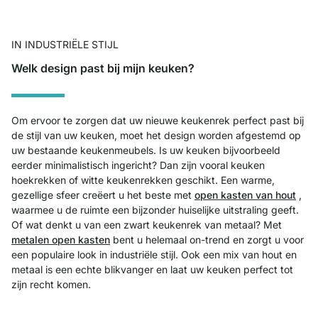
IN INDUSTRIËLE STIJL
Welk design past bij mijn keuken?
Om ervoor te zorgen dat uw nieuwe keukenrek perfect past bij
de stijl van uw keuken, moet het design worden afgestemd op
uw bestaande keukenmeubels. Is uw keuken bijvoorbeeld
eerder minimalistisch ingericht? Dan zijn vooral keuken
hoekrekken of witte keukenrekken geschikt. Een warme,
gezellige sfeer creëert u het beste met
open kasten van hout
,
waarmee u de ruimte een bijzonder huiselijke uitstraling geeft.
Of wat denkt u van een zwart keukenrek van metaal? Met
metalen open kasten
bent u helemaal on-trend en zorgt u voor
een populaire look in industriële stijl. Ook een mix van hout en
metaal is een echte blikvanger en laat uw keuken perfect tot
zijn recht komen.