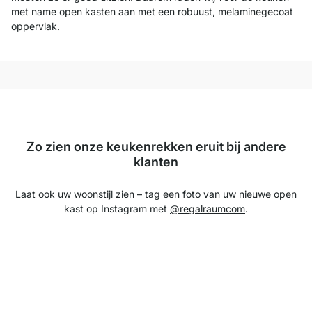
met name open kasten aan met een robuust, melaminegecoat
oppervlak.
Zo zien onze keukenrekken eruit bij andere
klanten
Laat ook uw woonstijl zien – tag een foto van uw nieuwe open
kast op Instagram met
@regalraumcom
.