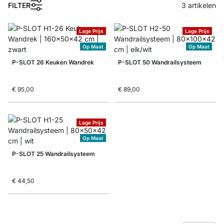
1
FILTER
3
artikelen
Lage Prijs
Lage Prijs
Op Maat
Op Maat
P-SLOT 26 Keuken Wandrek
P-SLOT 50 Wandrailsysteem
€ 95,00
€ 89,00
Lage Prijs
Op Maat
P-SLOT 25 Wandrailsysteem
€ 44,50