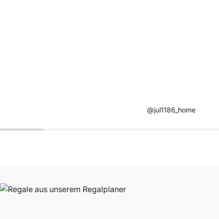
@jul1186_home