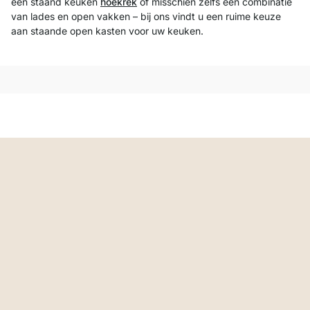
een staand keuken
hoekrek
of misschien zelfs een combinatie
van lades en open vakken – bij ons vindt u een ruime keuze
aan staande open kasten voor uw keuken.