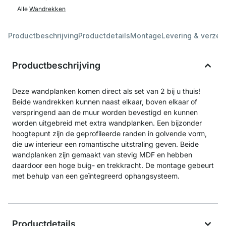
Alle
Wandrekken
Productbeschrijving
Productdetails
Montage
Levering & verzen
Productbeschrijving
Deze wandplanken komen direct als set van 2 bij u thuis!
Beide wandrekken kunnen naast elkaar, boven elkaar of
verspringend aan de muur worden bevestigd en kunnen
worden uitgebreid met extra wandplanken. Een bijzonder
hoogtepunt zijn de geprofileerde randen in golvende vorm,
die uw interieur een romantische uitstraling geven. Beide
wandplanken zijn gemaakt van stevig MDF en hebben
daardoor een hoge buig- en trekkracht. De montage gebeurt
met behulp van een geïntegreerd ophangsysteem.
Productdetails