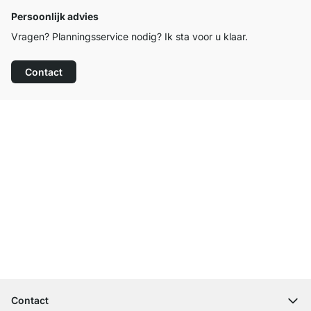
Persoonlijk advies
Vragen? Planningsservice nodig? Ik sta voor u klaar.
Contact
Top klantenservice
Gratis verzending
100 dagen retourrecht
Contact