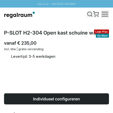
Service: +49 6245 945960
Naar inhoud overslaan
Snelle levering - Gratis verzending vanaf €100
100 daten retourrecht
SUNNY SALE: Tot 20% korting
P-SLOT H2-304 Open kast schuine wand
Lage Prijs
Op Maat
vanaf
€ 235,00
incl. btw | gratis verzending
Levertijd: 3-5 werkdagen
Individueel configureren
Aantal