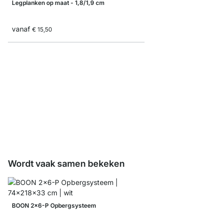
Legplanken op maat - 1,8/1,9 cm
vanaf
€ 15,50
Planksteun 2-rijig
vanaf
€ 1,25
Wordt vaak samen bekeken
BOON 2x6-P Opbergsysteem