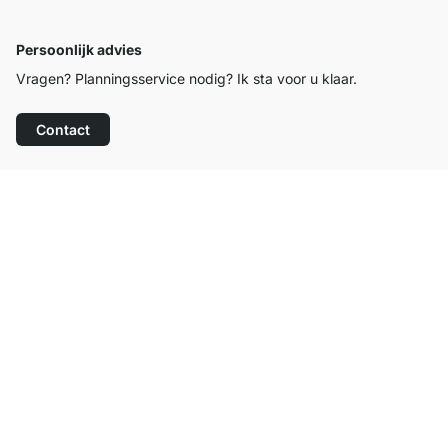
Persoonlijk advies
Vragen? Planningsservice nodig? Ik sta voor u klaar.
Contact
Top klantenservice
Gratis verzending
100 dagen retourrecht
Contact